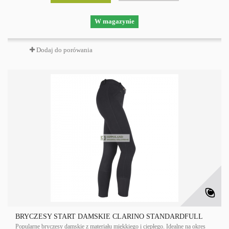
W magazynie
Dodaj do porówania
BRYCZESY START DAMSKIE CLARINO STANDARDFULL
Popularne bryczesy damskie z materiału miękkiego i ciepłego. Idealne na okres