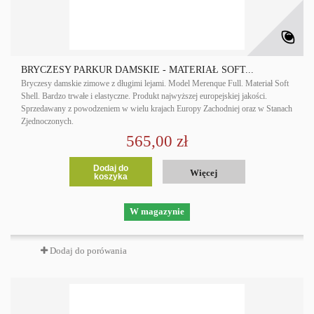
BRYCZESY PARKUR DAMSKIE - MATERIAŁ SOFT...
Bryczesy damskie zimowe z długimi lejami. Model Merenque Full. Materiał Soft
Shell. Bardzo trwałe i elastyczne. Produkt najwyższej europejskiej jakości.
Sprzedawany z powodzeniem w wielu krajach Europy Zachodniej oraz w Stanach
Zjednoczonych.
565,00 zł
Dodaj do
Więcej
koszyka
W magazynie
Dodaj do porówania