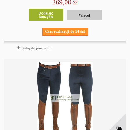
369,00 zł
Dodaj do
Więcej
koszyka
Czas realizacji do 14 dni
Dodaj do porówania