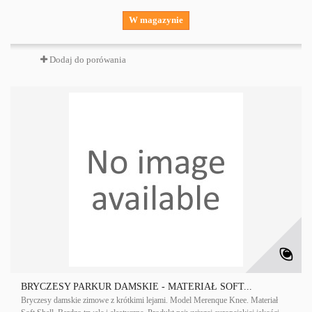
W magazynie
Dodaj do porówania
BRYCZESY PARKUR DAMSKIE - MATERIAŁ SOFT...
Bryczesy damskie zimowe z krótkimi lejami. Model Merenque Knee. Materiał