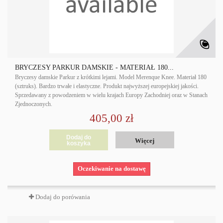
BRYCZESY PARKUR DAMSKIE - MATERIAŁ 180...
Bryczesy damskie Parkur z krótkimi lejami. Model Merenque Knee. Materiał 180
(sztruks). Bardzo trwałe i elastyczne. Produkt najwyższej europejskiej jakości.
Sprzedawany z powodzeniem w wielu krajach Europy Zachodniej oraz w Stanach
Zjednoczonych.
405,00 zł
Dodaj do
Więcej
koszyka
Oczekiwanie na dostawę
Dodaj do porówania