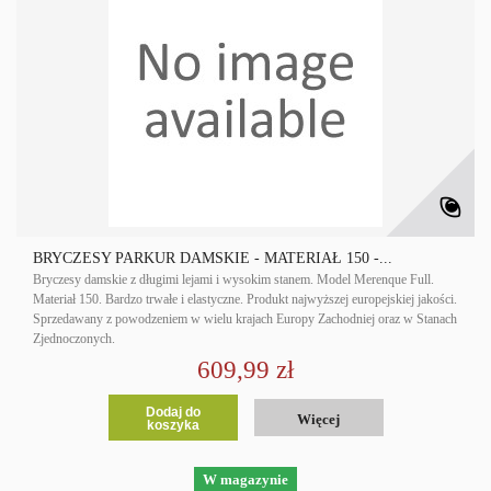
BRYCZESY PARKUR DAMSKIE - MATERIAŁ 150 -...
Bryczesy damskie z długimi lejami i wysokim stanem. Model Merenque Full.
Materiał 150. Bardzo trwałe i elastyczne. Produkt najwyższej europejskiej jakości.
Sprzedawany z powodzeniem w wielu krajach Europy Zachodniej oraz w Stanach
Zjednoczonych.
609,99 zł
Dodaj do
Więcej
koszyka
W magazynie