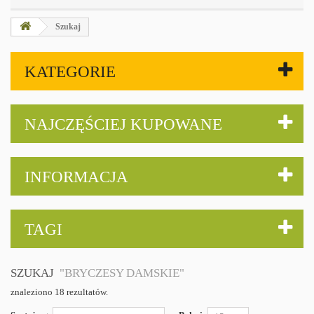
Szukaj
KATEGORIE
NAJCZĘŚCIEJ KUPOWANE
INFORMACJA
TAGI
SZUKAJ
"BRYCZESY DAMSKIE"
znaleziono 18 rezultatów.