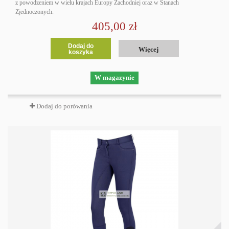
z powodzeniem w wielu krajach Europy Zachodniej oraz w Stanach
Zjednoczonych.
405,00 zł
Dodaj do
Więcej
koszyka
W magazynie
Dodaj do porówania