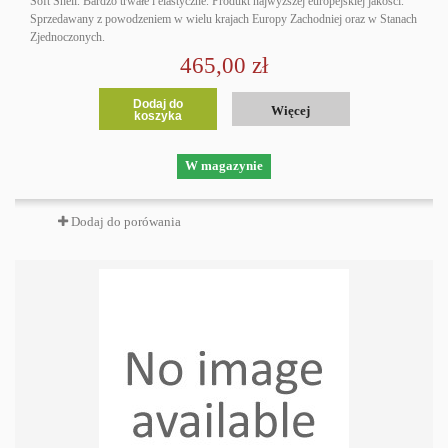
Soft Shell. Bardzo trwałe i elastyczne. Produkt najwyższej europejskiej jakości.
Sprzedawany z powodzeniem w wielu krajach Europy Zachodniej oraz w Stanach
Zjednoczonych.
465,00 zł
Dodaj do
Więcej
koszyka
W magazynie
Dodaj do porówania