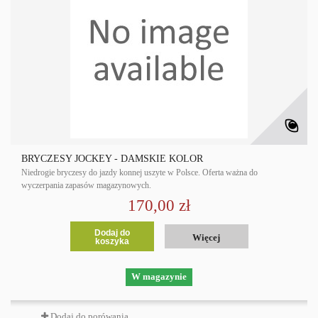
BRYCZESY JOCKEY - DAMSKIE KOLOR
Niedrogie bryczesy do jazdy konnej uszyte w Polsce. Oferta ważna do
wyczerpania zapasów magazynowych.
170,00 zł
Dodaj do
Więcej
koszyka
W magazynie
Dodaj do porówania