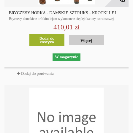
BRYCZESY HORKA - DAMSKIE SZTRUKS - KRÓTKI LEJ
Bryczesy damskie z krótkim lejem wykonane z ciepłej tkaniny sztruksowej.
410,01 zł
Dodaj do
Więcej
koszyka
W magazynie
Dodaj do porówania