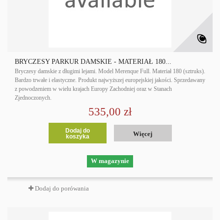
BRYCZESY PARKUR DAMSKIE - MATERIAŁ 180...
Bryczesy damskie z długimi lejami. Model Merenque Full. Materiał 180 (sztruks).
Bardzo trwałe i elastyczne. Produkt najwyższej europejskiej jakości. Sprzedawany
z powodzeniem w wielu krajach Europy Zachodniej oraz w Stanach
Zjednoczonych.
535,00 zł
Dodaj do
Więcej
koszyka
W magazynie
Dodaj do porówania