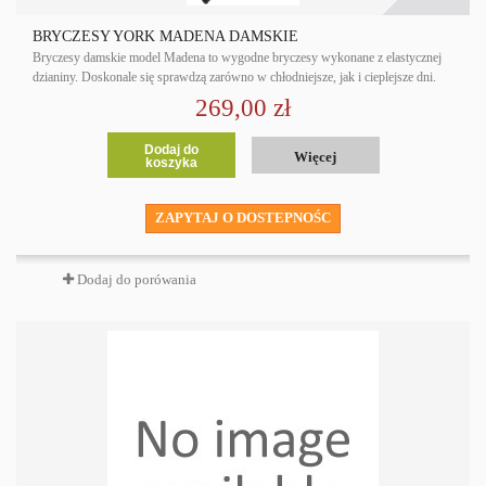
BRYCZESY YORK MADENA DAMSKIE
Bryczesy damskie model Madena to wygodne bryczesy wykonane z elastycznej
dzianiny. Doskonale się sprawdzą zarówno w chłodniejsze, jak i cieplejsze dni.
269,00 zł
Dodaj do
Więcej
koszyka
ZAPYTAJ O DOSTEPNOŚC
Dodaj do porówania