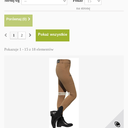
Sortuj wg
Pokaż
na stronę
Porównaj (
0
)
Pokaż wszystkie
1
2
Pokazuje 1 - 15 z 18 elementów