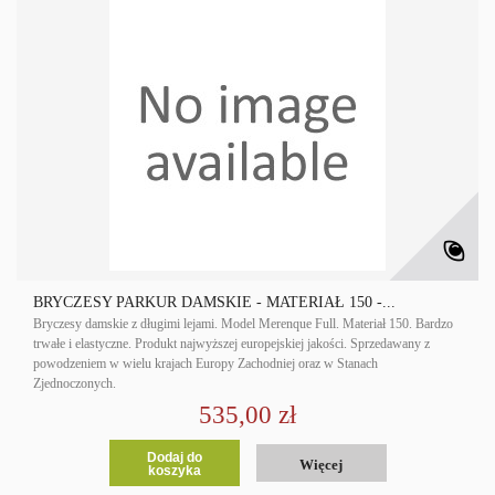
BRYCZESY PARKUR DAMSKIE - MATERIAŁ 150 -...
Bryczesy damskie z długimi lejami. Model Merenque Full. Materiał 150. Bardzo
trwałe i elastyczne. Produkt najwyższej europejskiej jakości. Sprzedawany z
powodzeniem w wielu krajach Europy Zachodniej oraz w Stanach
Zjednoczonych.
535,00 zł
Dodaj do
Więcej
koszyka