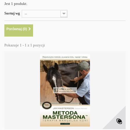
Jest 1 produkt.
Sortuj wg
--
Porównaj (
0
)
Pokazuje 1 - 1 z 1 pozycji