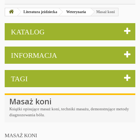
Literatura jeździecka
Weterynaria
Masaż koni
KATALOG
INFORMACJA
TAGI
Masaż koni
Książki opisujące masaż koni, techniki masażu, demonstrujące metody
diagnozowania bólu.
MASAŻ KONI