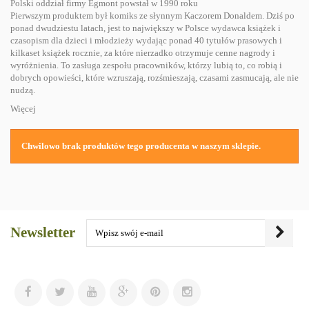
Polski oddział firmy Egmont powstał w 1990 roku
Pierwszym produktem był komiks ze słynnym Kaczorem Donaldem. Dziś po
ponad dwudziestu latach, jest to największy w Polsce wydawca książek i
czasopism dla dzieci i młodzieży wydając ponad 40 tytułów prasowych i
kilkaset książek rocznie, za które nierzadko otrzymuje cenne nagrody i
wyróżnienia. To zasługa zespołu pracowników, którzy lubią to, co robią i
dobrych opowieści, które wzruszają, rozśmieszają, czasami zasmucają, ale nie
nudzą.
Więcej
Chwilowo brak produktów tego producenta w naszym sklepie.
Newsletter