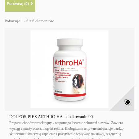
Porównaj (
0
)
Pokazuje 1 - 6 z 6 elementów
DOLFOS PIES ARTHRO HA - opakowanie 90...
Preparat chondroprotekcyjny - wspomaga leczenie schorzeń stawów. Zawiera
wyciąg z małży oraz chrząstki rekina. Biologicznie aktywne substancje bardzo
skutecznie uśmierzają zapalenia i pozytywnie wpływają na stawy, regenerują