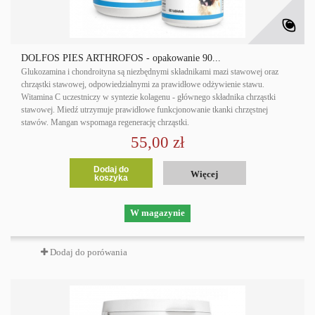
DOLFOS PIES ARTHROFOS - opakowanie 90...
Glukozamina i chondroityna są niezbędnymi składnikami mazi stawowej oraz
chrząstki stawowej, odpowiedzialnymi za prawidłowe odżywienie stawu.
Witamina C uczestniczy w syntezie kolagenu - głównego składnika chrząstki
stawowej. Miedź utrzymuje prawidłowe funkcjonowanie tkanki chrzęstnej
stawów. Mangan wspomaga regenerację chrząstki.
55,00 zł
Dodaj do
Więcej
koszyka
W magazynie
Dodaj do porówania