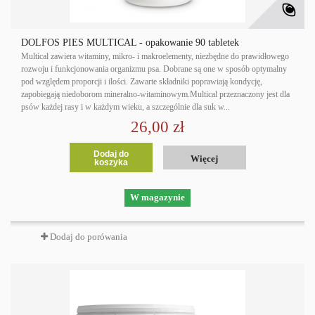
DOLFOS PIES MULTICAL - opakowanie 90 tabletek
Multical zawiera witaminy, mikro- i makroelementy, niezbędne do prawidłowego
rozwoju i funkcjonowania organizmu psa. Dobrane są one w sposób optymalny
pod względem proporcji i ilości. Zawarte składniki poprawiają kondycję,
zapobiegają niedoborom mineralno-witaminowym.Multical przeznaczony jest dla
psów każdej rasy i w każdym wieku, a szczególnie dla suk w...
26,00 zł
Dodaj do
Więcej
koszyka
W magazynie
Dodaj do porówania