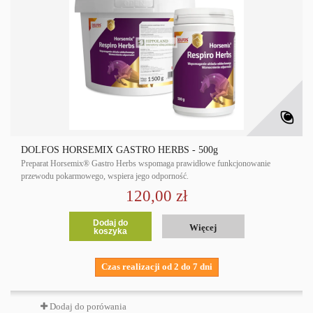
DOLFOS HORSEMIX GASTRO HERBS - 500g
Preparat Horsemix® Gastro Herbs wspomaga prawidłowe funkcjonowanie
przewodu pokarmowego, wspiera jego odporność.
120,00 zł
Dodaj do
Więcej
koszyka
Czas realizacji od 2 do 7 dni
Dodaj do porówania