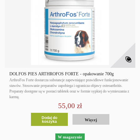
DOLFOS PIES ARTHROFOS FORTE - opakowanie 700g
ArthroFos Forte dostarcza substancje zapewniające prawidłowe funkcjonowanie
stawów. Stosowanie preparatów zapobiega i ogranicza objawy osteoarthritis.
Preparaty dostępne są w postaci tabletek oraz w formie sypkiej do wymieszania z
karmą.
55,00 zł
Dodaj do
Więcej
koszyka
W magazynie