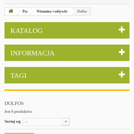
Psy
Witaminy i odżywki
Dolfos
KATALOG
INFORMACJA
TAGI
DOLFOS
Jest 6 produktów.
Sortuj wg
--