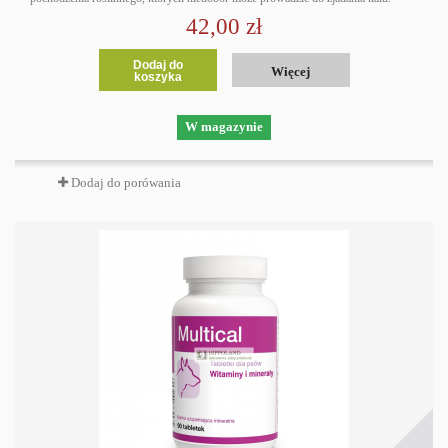
42,00 zł
Dodaj do
Więcej
koszyka
W magazynie
Dodaj do porówania