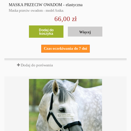
MASKA PRZECIW OWADOM - elastyczna
Maska przeciw owadom - model Anika.
66,00 zł
Dodaj do
Więcej
koszyka
Czas oczekiwania do 7 dni
Dodaj do porówania