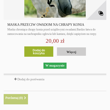
MASKA PRZECIW OWADOM NA CHRAPY KONIA
Maska chroniąca chrapy konia przed uciążliwymi owadami.Bardzo łatwa do
zamocowania na nachrapniku ogłowia lub kantara, dzięki zapięciom na rzepy.
20,00 zł
Dodaj do
Więcej
koszyka
W magazynie
Dodaj do porówania
Porównaj (
0
)