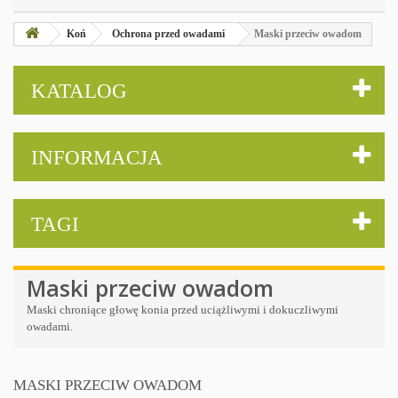
Koń
Ochrona przed owadami
Maski przeciw owadom
KATALOG
INFORMACJA
TAGI
Maski przeciw owadom
Maski chroniące głowę konia przed uciążliwymi i dokuczliwymi
owadami.
MASKI PRZECIW OWADOM