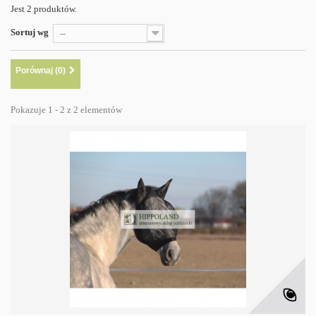
Jest 2 produktów.
Sortuj wg
--
Porównaj (
0
)
Pokazuje 1 - 2 z 2 elementów