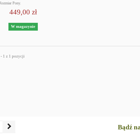
 Rozmiar Pony.
449,00 zł
W magazynie
- 1 z 1 pozycji
Bądź na