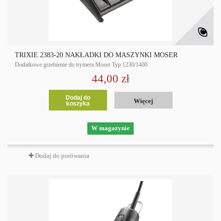
TRIXIE 2383-20 NAKŁADKI DO MASZYNKI MOSER
Dodatkowe grzebienie do trymera Moser Typ 1230/1400
44,00 zł
Dodaj do
Więcej
koszyka
W magazynie
Dodaj do porówania