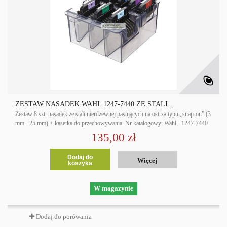
ZESTAW NASADEK WAHL 1247-7440 ZE STALI...
Zestaw 8 szt. nasadek ze stali nierdzewnej pasujących na ostrza typu „snap-on” (3
mm - 25 mm) + kasetka do przechowywania. Nr katalogowy: Wahl - 1247-7440
135,00 zł
Dodaj do
Więcej
koszyka
W magazynie
Dodaj do porówania