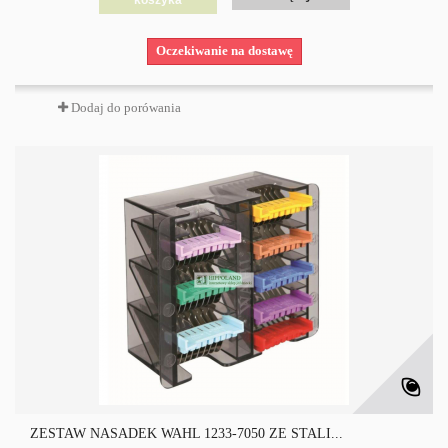
koszyka
Oczekiwanie na dostawę
Dodaj do porówania
ZESTAW NASADEK WAHL 1233-7050 ZE STALI...