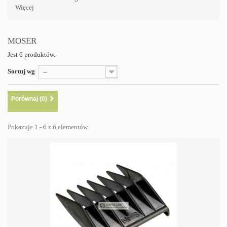
Więcej
MOSER
Jest 6 produktów.
Sortuj wg
--
Porównaj (
0
)
Pokazuje 1 - 6 z 6 elementów