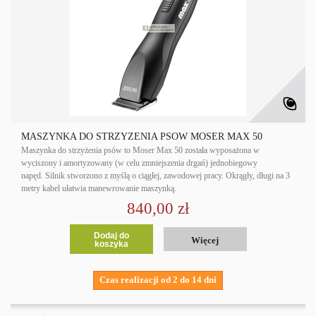
MASZYNKA DO STRZYŻENIA PSÓW MOSER MAX 50
Maszynka do strzyżenia psów to Moser Max 50 została wyposażona w
wyciszony i amortyzowany (w celu zmniejszenia drgań) jednobiegowy
napęd. Silnik stworzono z myślą o ciągłej, zawodowej pracy. Okrągły, długi na 3
metry kabel ułatwia manewrowanie maszynką.
840,00 zł
Dodaj do
Więcej
koszyka
Czas realizacji od 2 do 14 dni