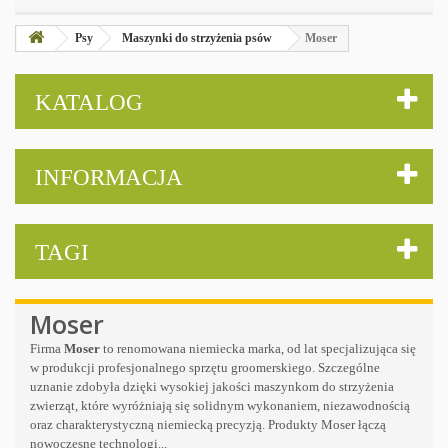
Psy
Maszynki do strzyżenia psów
Moser
KATALOG
INFORMACJA
TAGI
Moser
Firma
Moser
to renomowana niemiecka marka, od lat specjalizująca się
w produkcji profesjonalnego sprzętu groomerskiego. Szczególne
uznanie zdobyła dzięki wysokiej jakości maszynkom do strzyżenia
zwierząt, które wyróżniają się solidnym wykonaniem, niezawodnością
oraz charakterystyczną niemiecką precyzją. Produkty Moser łączą
nowoczesne technologi...