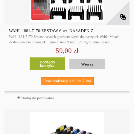
WAHL 1881-7170 ZESTAW 6 szt. NASADEK Z...
Wahl 1881-7170 Zestaw nasadek grzebieniowych do maszynek Wahl i Moser.
Zestaw zawiera 6 nasadek: 3 mm, 6 mm, 9 mm, 12 mm, 18 mm, 25 mm
59,00 zł
Dodaj do
Więcej
koszyka
Czas realizacji od 2 do 7 dni
Dodaj do porówania