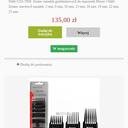
Wahl 1233-7050. Zestaw nasadek grzebieniowych do maszynek Moser i Wahl.
Zestaw zawiera 8 nasadek: 3 mm, 6 mm, 10 mm, 13 mm, 16 mm, 19 mm, 22 mm,
25 mm
135,00 zł
Dodaj do
Więcej
koszyka
W magazynie
Dodaj do porówania