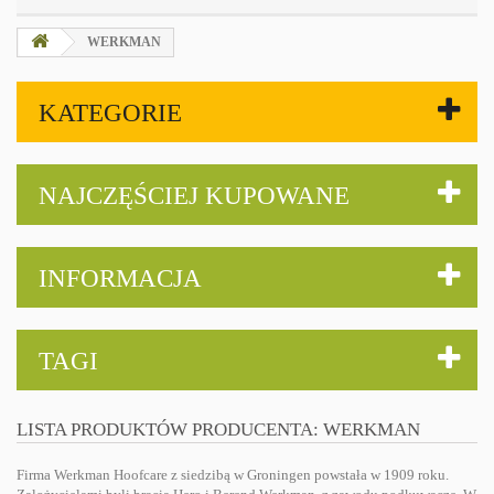
WERKMAN
KATEGORIE
NAJCZĘŚCIEJ KUPOWANE
INFORMACJA
TAGI
LISTA PRODUKTÓW PRODUCENTA: WERKMAN
Firma Werkman Hoofcare z siedzibą w Groningen powstała w 1909 roku.