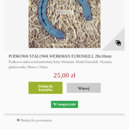
PODKOWA STALOWA WERKMAN EUROSKILL 28x10mm
Podkowa stalowa holenderskiej firmy Werkman. Model Euroskill. Wymiary
płaskownika 28mm x 10mm.
25,00 zł
Dodaj do
Więcej
koszyka
W magazynie
Dodaj do porówania