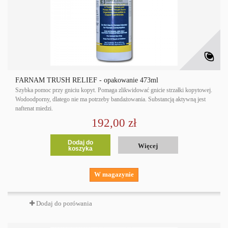
FARNAM TRUSH RELIEF - opakowanie 473ml
Szybka pomoc przy gniciu kopyt. Pomaga zlikwidować gnicie strzałki kopytowej.
Wodoodporny, dlatego nie ma potrzeby bandażowania. Substancją aktywną jest
naftenat miedzi.
192,00 zł
Dodaj do
Więcej
koszyka
W magazynie
Dodaj do porówania