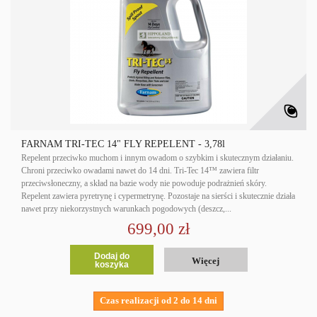
FARNAM TRI-TEC 14" FLY REPELENT - 3,78l
Repelent przeciwko muchom i innym owadom o szybkim i skutecznym działaniu.
Chroni przeciwko owadami nawet do 14 dni. Tri-Tec 14™ zawiera filtr
przeciwsłoneczny, a skład na bazie wody nie powoduje podrażnień skóry.
Repelent zawiera pyretrynę i cypermetrynę. Pozostaje na sierści i skutecznie działa
nawet przy niekorzystnych warunkach pogodowych (deszcz,...
699,00 zł
Dodaj do
Więcej
koszyka
Czas realizacji od 2 do 14 dni