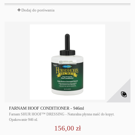
Dodaj do porówania
FARNAM HOOF CONDITIONER - 946ml
Farnam SHUR HOOF™ DRESSING - Naturalna płynna maść do kopyt.
Opakowanie 946 nl.
156,00 zł