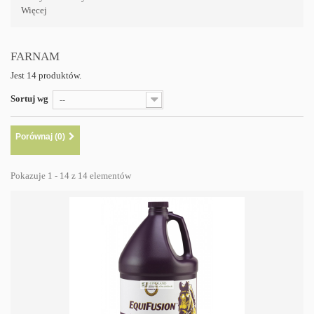
Więcej
FARNAM
Jest 14 produktów.
Sortuj wg
--
Porównaj (
0
)
Pokazuje 1 - 14 z 14 elementów