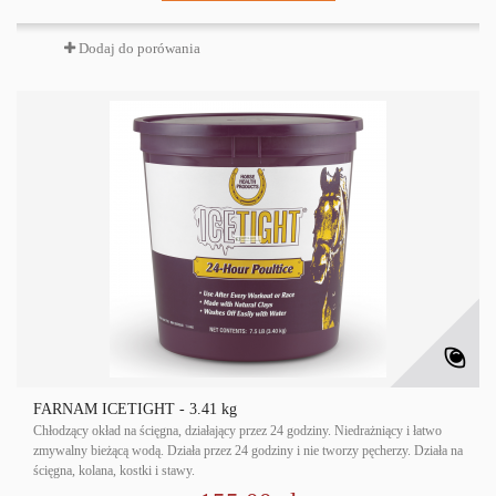
Dodaj do porówania
FARNAM ICETIGHT - 3.41 kg
Chłodzący okład na ścięgna, działający przez 24 godziny. Niedrażniący i łatwo
zmywalny bieżącą wodą. Działa przez 24 godziny i nie tworzy pęcherzy. Działa na
ścięgna, kolana, kostki i stawy.