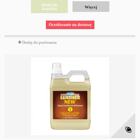
Dodaj do
Więcej
koszyka
Oczekiwanie na dostawę
Dodaj do porówania