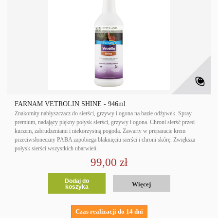
FARNAM VETROLIN SHINE - 946ml
Znakomity nabłyszczacz do sierści, grzywy i ogona na bazie odżywek. Spray
premium, nadający piękny połysk sierści, grzywy i ogona. Chroni sierść przed
kurzem, zabrudzeniami i niekorzystną pogodą. Zawarty w preparacie krem
przeciwsłoneczny PABA zapobiega blaknięciu sierści i chroni skórę. Zwiększa
połysk sierści wszystkich ubarwień.
99,00 zł
Dodaj do
Więcej
koszyka
Czas realizacji do 14 dni