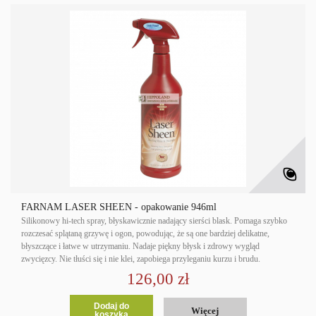
FARNAM LASER SHEEN - opakowanie 946ml
Silikonowy hi-tech spray, błyskawicznie nadający sierści blask. Pomaga szybko
rozczesać splątaną grzywę i ogon, powodując, że są one bardziej delikatne,
błyszczące i łatwe w utrzymaniu. Nadaje piękny błysk i zdrowy wygląd
zwycięzcy. Nie tłuści się i nie klei, zapobiega przyleganiu kurzu i brudu.
126,00 zł
Dodaj do
Więcej
koszyka