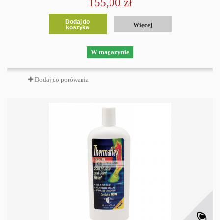
155,00 zł
Dodaj do
Więcej
koszyka
W magazynie
Dodaj do porówania