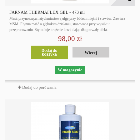
FARNAM THERMAFLEX GEL - 473 ml
Maść przynosząca natychmiastową ulgę przy bólach mięśni i stawów. Zawiera
MSM. Płynna maść o głębokim działaniu, stosowana przy wysiłku i
przepracowaniu. Stymuluje krążenie krwi, dając długotrwały efekt.
98,00 zł
Dodaj do
Więcej
koszyka
W magazynie
Dodaj do porówania