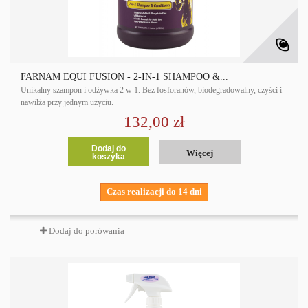
FARNAM EQUI FUSION - 2-IN-1 SHAMPOO &...
Unikalny szampon i odżywka 2 w 1. Bez fosforanów, biodegradowalny, czyści i
nawilża przy jednym użyciu.
132,00 zł
Dodaj do
Więcej
koszyka
Czas realizacji do 14 dni
Dodaj do porówania