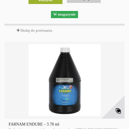
koszyka
W magazynie
Dodaj do porówania
FARNAM ENDURE - 3.78 ml