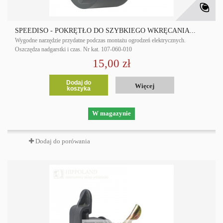
SPEEDISO - POKRĘTŁO DO SZYBKIEGO WKRĘCANIA...
Wygodne narzędzie przydatne podczas montażu ogrodzeń elektrycznych.
Oszczędza nadgarstki i czas. Nr kat. 107-060-010
15,00 zł
Dodaj do
Więcej
koszyka
W magazynie
Dodaj do porówania