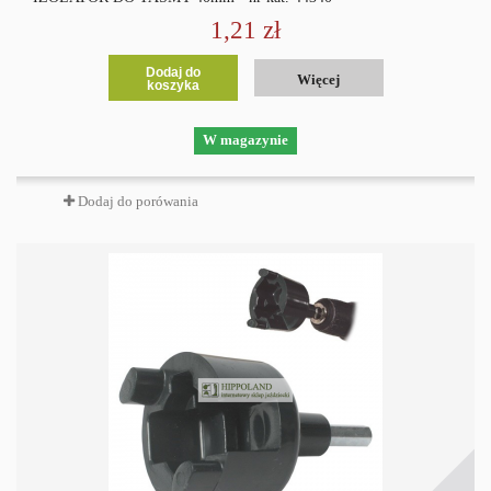
1,21 zł
Dodaj do
Więcej
koszyka
W magazynie
Dodaj do porówania