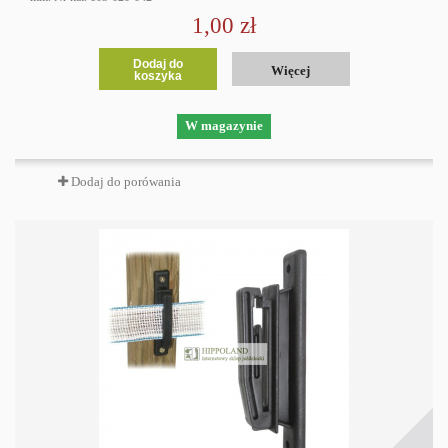
1,00 zł
Dodaj do
Więcej
koszyka
W magazynie
Dodaj do porówania