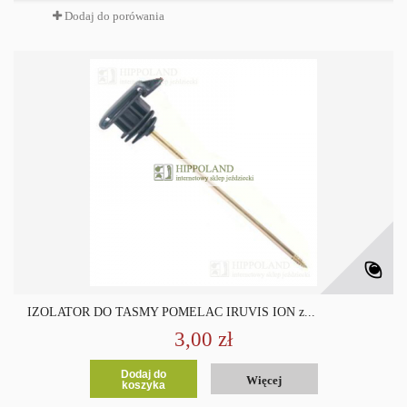
Dodaj do porówania
IZOLATOR DO TAŚMY POMELAC IRUVIS ION z...
3,00 zł
Dodaj do
Więcej
koszyka