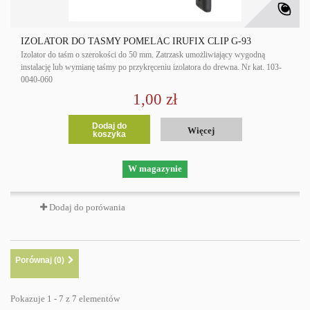
IZOLATOR DO TAŚMY POMELAC IRUFIX CLIP G-93
Izolator do taśm o szerokości do 50 mm. Zatrzask umożliwiający wygodną
instalację lub wymianę taśmy po przykręceniu izolatora do drewna. Nr kat. 103-
0040-060
1,00 zł
Dodaj do
Więcej
koszyka
W magazynie
Dodaj do porówania
Porównaj (
0
)
Pokazuje 1 - 7 z 7 elementów