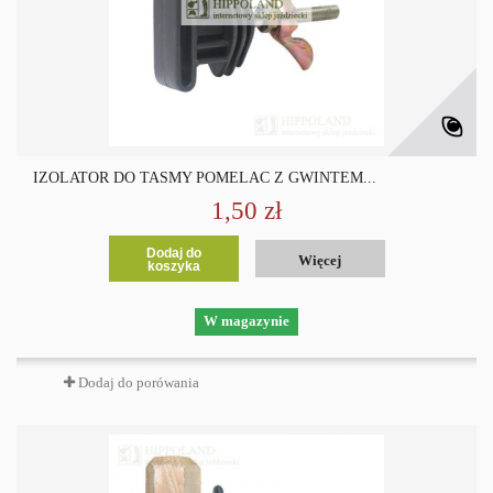
IZOLATOR DO TAŚMY POMELAC Z GWINTEM...
1,50 zł
Dodaj do
Więcej
koszyka
W magazynie
Dodaj do porówania