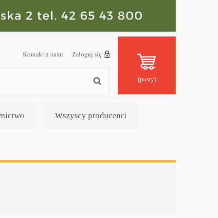
Kontakt z nami
Zaloguj się
(pusty)
nictwo
Wszyscy producenci