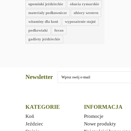
upominki jeździeckie
okucia rymarskie
materiały podkuwnicze
ubiory western
witaminy dla koni
wyposażenie stajni
podkowiaki
foran
gadżety jeździeckie
Newsletter
KATEGORIE
INFORMACJA
Koń
Promocje
Jeździec
Nowe produkty