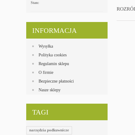
Stan:
ROZRÓD
INFORMACJA
Wysyłka
Polityka cookies
Regulamin sklepu
O firmie
Bezpieczne płatności
Nasze sklepy
TAGI
narzędzia podkuwnicze