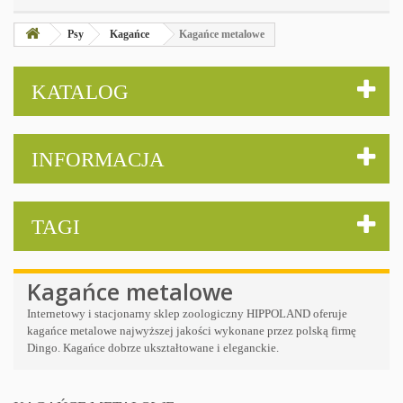
Psy
Kagańce
Kagańce metalowe
KATALOG
INFORMACJA
TAGI
Kagańce metalowe
Internetowy i stacjonarny sklep zoologiczny HIPPOLAND oferuje
kagańce metalowe najwyższej jakości wykonane przez polską firmę
Dingo. Kagańce dobrze ukształtowane i eleganckie.