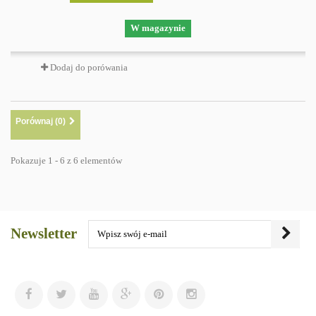
W magazynie
Dodaj do porówania
Porównaj (
0
)
Pokazuje 1 - 6 z 6 elementów
Newsletter