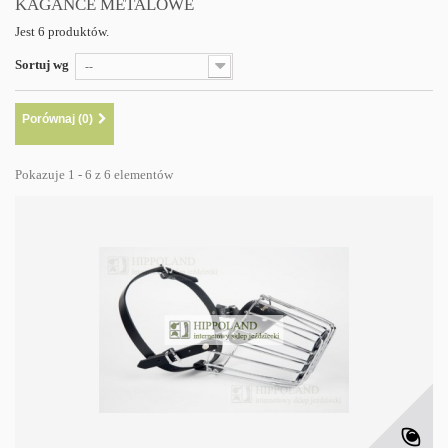
KAGAŃCE METALOWE
Jest 6 produktów.
Sortuj wg
--
Porównaj (
0
)
Pokazuje 1 - 6 z 6 elementów