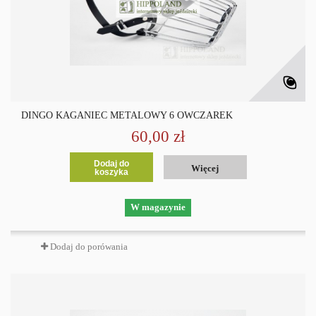
DINGO KAGANIEC METALOWY 6 OWCZAREK
60,00 zł
Dodaj do
Więcej
koszyka
W magazynie
Dodaj do porówania