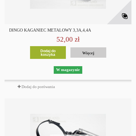
DINGO KAGANIEC METALOWY 3,3A,4,4A
52,00 zł
Dodaj do
Więcej
koszyka
W magazynie
Dodaj do porówania