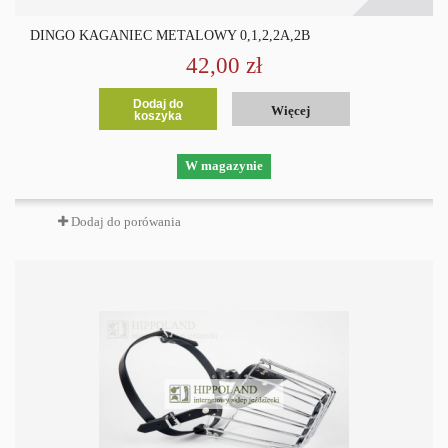
DINGO KAGANIEC METALOWY 0,1,2,2A,2B
42,00 zł
Dodaj do
Więcej
koszyka
W magazynie
Dodaj do porówania