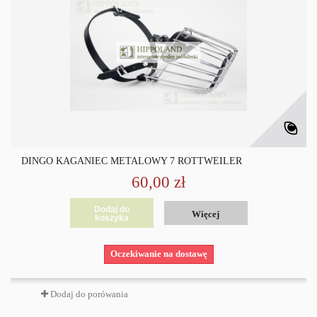
DINGO KAGANIEC METALOWY 7 ROTTWEILER
60,00 zł
Dodaj do
Więcej
koszyka
Oczekiwanie na dostawę
Dodaj do porówania