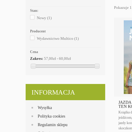
Pokazuje 1 
Stan:
Nowy
(1)
Producent
Wydawnictwo Multico
(1)
Cena
Zakres:
57,00zł - 60,00zł
INFORMACJA
JAZDA
TEN KO
Wysyłka
Książka 
Polityka cookies
jeźdźcom,
jazdy kon
Regulamin sklepu
skoczkom