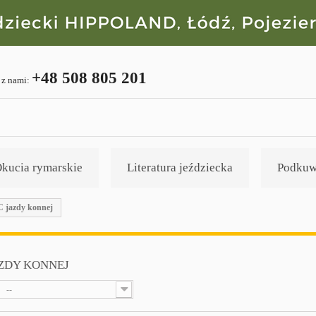
+48 508 805 201
 z nami:
kucia rymarskie
Literatura jeździecka
Podkuw
 jazdy konnej
AZDY KONNEJ
--