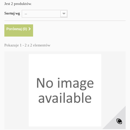
Jest 2 produktów.
Sortuj wg
--
Porównaj (
0
)
Pokazuje 1 - 2 z 2 elementów