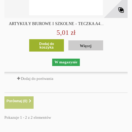
ARTYKUŁY BIUROWE I SZKOLNE - TECZKA A4...
5,01 zł
Dodaj do
Więcej
koszyka
W magazynie
Dodaj do porówania
Porównaj (
0
)
Pokazuje 1 - 2 z 2 elementów