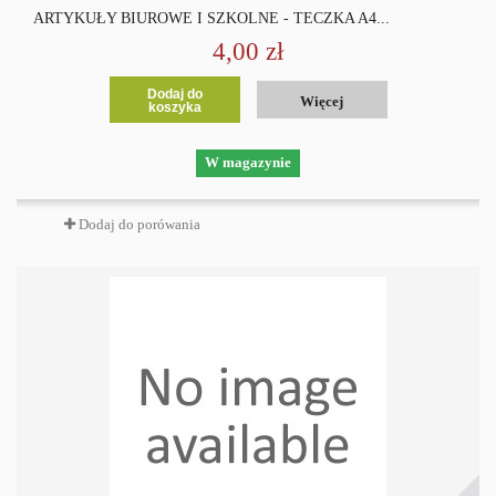
ARTYKUŁY BIUROWE I SZKOLNE - TECZKA A4...
4,00 zł
Dodaj do
Więcej
koszyka
W magazynie
Dodaj do porówania