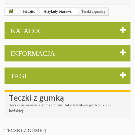
Jeździec
Artykuły biurowe
Teczki z gumką
KATALOG
INFORMACJA
TAGI
Teczki z gumką
Teczki papierowe z gumką format A4 o tematyce jeździeckiej i
końskiej.
TECZKI Z GUMKĄ