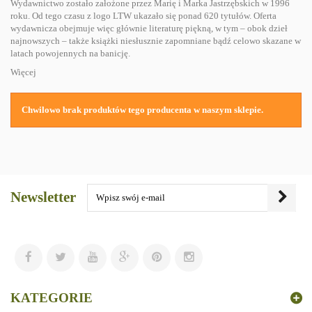
Wydawnictwo zostało założone przez Marię i Marka Jastrzębskich w 1996
roku. Od tego czasu z logo LTW ukazało się ponad 620 tytułów. Oferta
wydawnicza obejmuje więc głównie literaturę piękną, w tym – obok dzieł
najnowszych – także książki niesłusznie zapomniane bądź celowo skazane w
latach powojennych na banicję.
Więcej
Chwilowo brak produktów tego producenta w naszym sklepie.
Newsletter
KATEGORIE