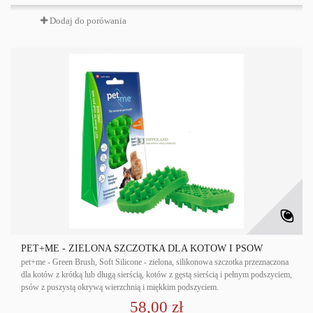
Dodaj do porówania
PET+ME - ZIELONA SZCZOTKA DLA KOTÓW I PSÓW
pet+me - Green Brush, Soft Silicone - zielona, silikonowa szczotka przeznaczona
dla kotów z krótką lub długą sierścią, kotów z gęstą sierścią i pełnym podszyciem,
psów z puszystą okrywą wierzchnią i miękkim podszyciem.
58,00 zł