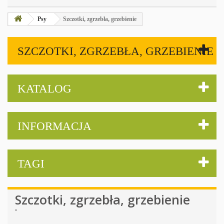
Psy
Szczotki, zgrzebła, grzebienie
SZCZOTKI, ZGRZEBŁA, GRZEBIENIE
KATALOG
INFORMACJA
TAGI
Szczotki, zgrzebła, grzebienie
''