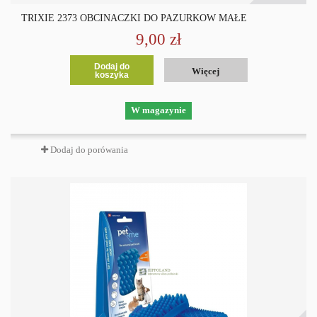
TRIXIE 2373 OBCINACZKI DO PAZURKÓW MAŁE
9,00 zł
Dodaj do
Więcej
koszyka
W magazynie
Dodaj do porówania