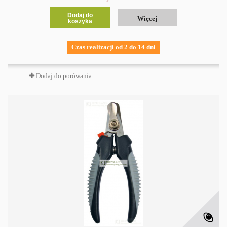
Dodaj do
Więcej
koszyka
Czas realizacji od 2 do 14 dni
Dodaj do porówania