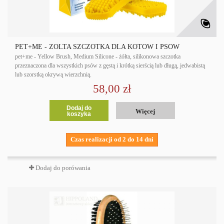
PET+ME - ZOLTA SZCZOTKA DLA KOTOW I PSOW
pet+me - Yellow Brush, Medium Silicone - żółta, silikonowa szczotka
przeznaczona dla wszystkich psów z gęstą i krótką sierścią lub długą, jedwabistą
lub szorstką okrywą wierzchnią.
58,00 zł
Dodaj do
Więcej
koszyka
Czas realizacji od 2 do 14 dni
Dodaj do porówania