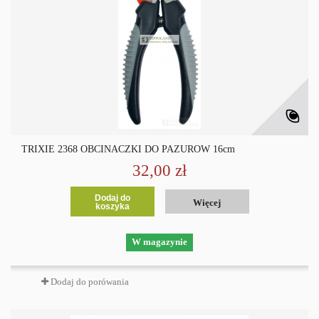
TRIXIE 2368 OBCINACZKI DO PAZURÓW 16cm
32,00 zł
Dodaj do
Więcej
koszyka
W magazynie
Dodaj do porówania