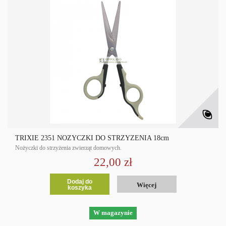
TRIXIE 2351 NOZYCZKI DO STRZYZENIA 18cm
Nożyczki do strzyżenia zwierząt domowych.
22,00 zł
Dodaj do
Więcej
koszyka
W magazynie