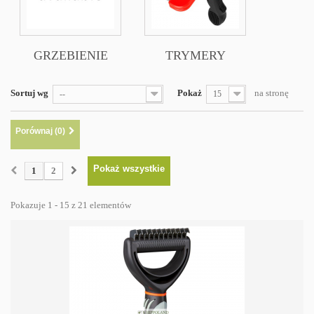
GRZEBIENIE
TRYMERY
Sortuj wg
Pokaż
na stronę
--
15
Porównaj (
0
)
Pokaż wszystkie
1
2
Pokazuje 1 - 15 z 21 elementów