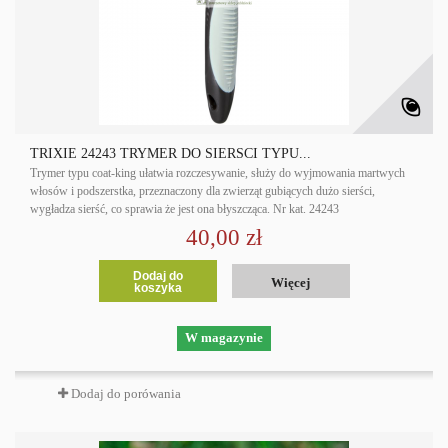
TRIXIE 24243 TRYMER DO SIERŚCI TYPU...
Trymer typu coat-king ułatwia rozczesywanie, służy do wyjmowania martwych
włosów i podszerstka, przeznaczony dla zwierząt gubiących dużo sierści,
wygładza sierść, co sprawia że jest ona błyszcząca. Nr kat. 24243
40,00 zł
Dodaj do
Więcej
koszyka
W magazynie
Dodaj do porówania