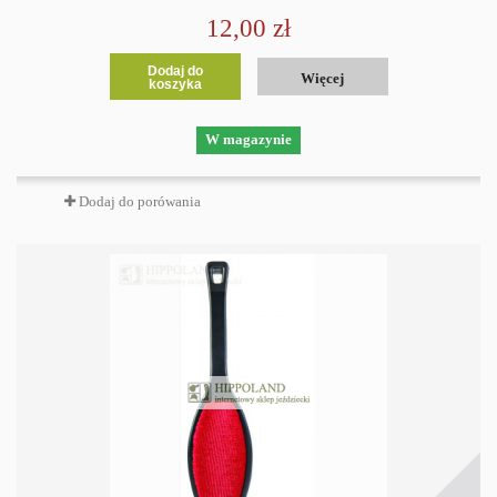
12,00 zł
Dodaj do
Więcej
koszyka
W magazynie
Dodaj do porówania