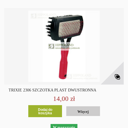
TRIXIE 2306 SZCZOTKA PLAST DWUSTRONNA
14,00 zł
Dodaj do
Więcej
koszyka
W magazynie