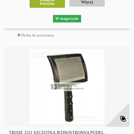
Dodaj do
Więcej
koszyka
W magazynie
Dodaj do porówania
TRIXIE 2311 SZCZOTKA JEDNOSTRONNA PUDEL...