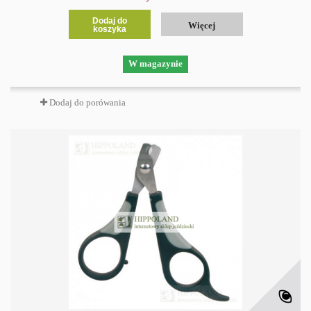
Dodaj do
Więcej
koszyka
W magazynie
Dodaj do porówania