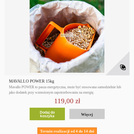
MAVALLO POWER 15kg
Mavallo POWER to pasza energetyczna, może być stosowana samodzielnie lub
jako dodatek przy wzmożonym zapotrzebowaniu na energię.
119,00 zł
Dodaj do
Więcej
koszyka
Termin realizacji od 4 do 14 dni