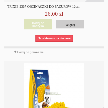
TRIXIE 2367 OBCINACZKI DO PAZURÓW 12cm
26,00 zł
Dodaj do
Więcej
koszyka
Oczekiwanie na dostawę
Dodaj do porówania