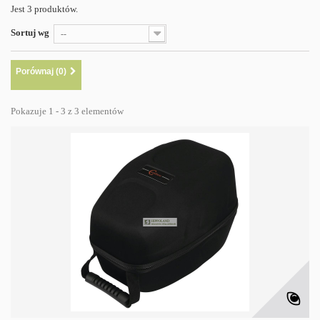
Jest 3 produktów.
Sortuj wg
--
Porównaj (
0
)
Pokazuje 1 - 3 z 3 elementów