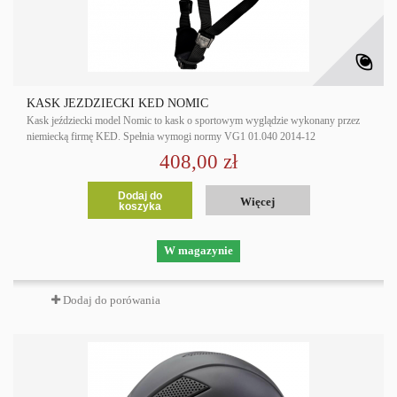
KASK JEŹDZIECKI KED NOMIC
Kask jeździecki model Nomic to kask o sportowym wyglądzie wykonany przez
niemiecką firmę KED. Spełnia wymogi normy VG1 01.040 2014-12
408,00 zł
Dodaj do
Więcej
koszyka
W magazynie
Dodaj do porówania