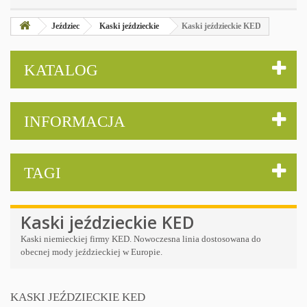
Jeździec
Kaski jeździeckie
Kaski jeździeckie KED
KATALOG
INFORMACJA
TAGI
Kaski jeździeckie KED
Kaski niemieckiej firmy KED. Nowoczesna linia dostosowana do
obecnej mody jeździeckiej w Europie.
KASKI JEŹDZIECKIE KED