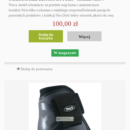
Nowy model ochraniaczy na przednie nogi konia o anatomicznym
kształcie.Wyściółka wykonana z miękkiego neoprenuDoskonale pasują do
pozostałych produktów z kolekcji Neo.Dość dobry stosunek jakości do ceny.
100,00 zł
Dodaj do
Więcej
koszyka
W magazynie
Dodaj do porówania