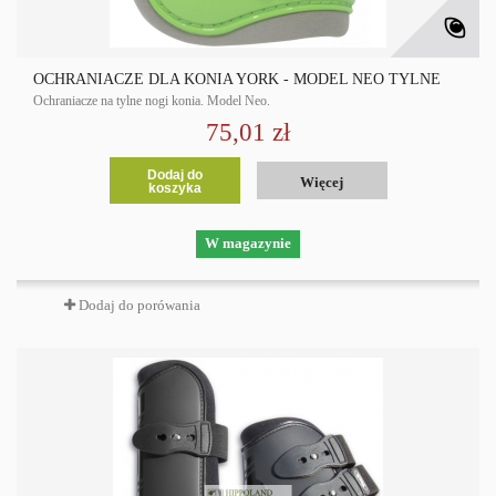
OCHRANIACZE DLA KONIA YORK - MODEL NEO TYLNE
Ochraniacze na tylne nogi konia. Model Neo.
75,01 zł
Dodaj do
Więcej
koszyka
W magazynie
Dodaj do porówania