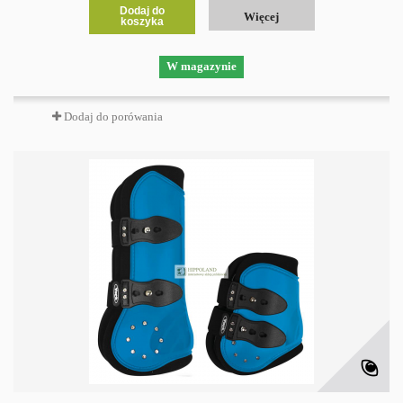
Dodaj do
Więcej
koszyka
W magazynie
Dodaj do porówania