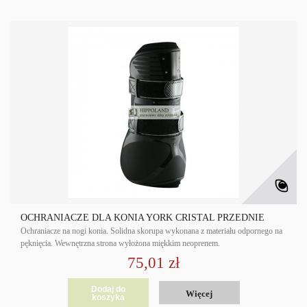
OCHRANIACZE DLA KONIA YORK CRISTAL PRZEDNIE
Ochraniacze na nogi konia. Solidna skorupa wykonana z materiału odpornego na
pęknięcia. Wewnętrzna strona wyłożona miękkim neoprenem.
75,01 zł
Dodaj do
Więcej
koszyka