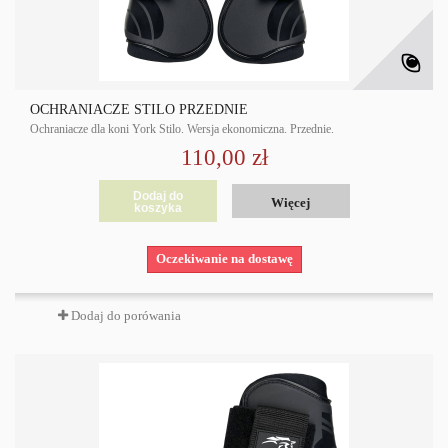
OCHRANIACZE STILO PRZEDNIE
Ochraniacze dla koni York Stilo. Wersja ekonomiczna. Przednie.
110,00 zł
Dodaj do
Więcej
koszyka
Oczekiwanie na dostawę
Dodaj do porówania