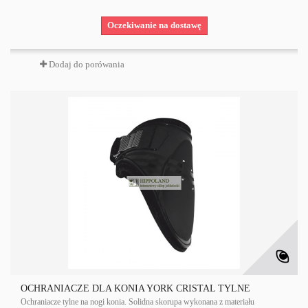
Oczekiwanie na dostawę
Dodaj do porówania
OCHRANIACZE DLA KONIA YORK CRISTAL TYLNE
Ochraniacze tylne na nogi konia. Solidna skorupa wykonana z materiału