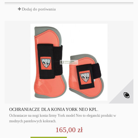
Dodaj do porówania
OCHRANIACZE DLA KONIA YORK NEO KPL.
Ochraniacze na nogi konia firmy York model Neo to elegancki produkt w
modnych pastelowych kolorach.
165,00 zł