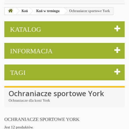
Koń
Koń w treningu
Ochraniacze sportowe York
KATALOG
INFORMACJA
TAGI
Ochraniacze sportowe York
Ochraniacze dla koni York
OCHRANIACZE SPORTOWE YORK
Jest 12 produktów.