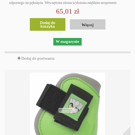
odpornego na pęknięcia. Wewnętrzna strona wyłożona miękkim neoprenem.
65,01 zł
Dodaj do
Więcej
koszyka
W magazynie
Dodaj do porówania