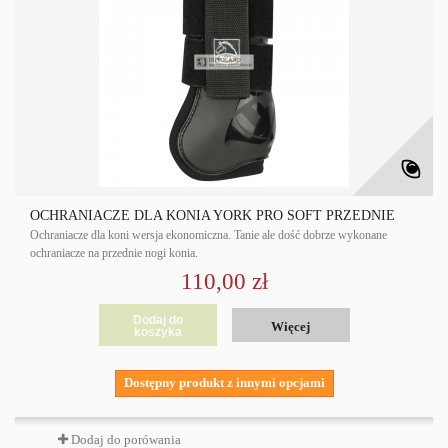
OCHRANIACZE DLA KONIA YORK PRO SOFT PRZEDNIE
Ochraniacze dla koni wersja ekonomiczna. Tanie ale dość dobrze wykonane
ochraniacze na przednie nogi konia.
110,00 zł
Dodaj do
Więcej
koszyka
Dostępny produkt z innymi opcjami
Dodaj do porówania