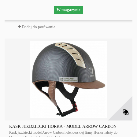
W magazynie
Dodaj do porówania
KASK JEŹDZIECKI HORKA - MODEL ARROW CARBON
Kask jeździecki model Arrow Carbon holenderskiej firmy Horka należy do