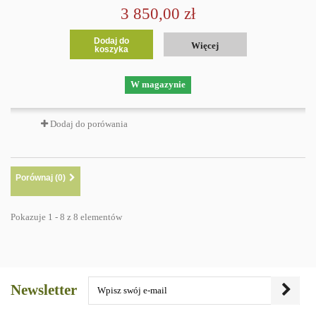
3 850,00 zł
Dodaj do
Więcej
koszyka
W magazynie
Dodaj do porówania
Porównaj (
0
)
Pokazuje 1 - 8 z 8 elementów
Newsletter