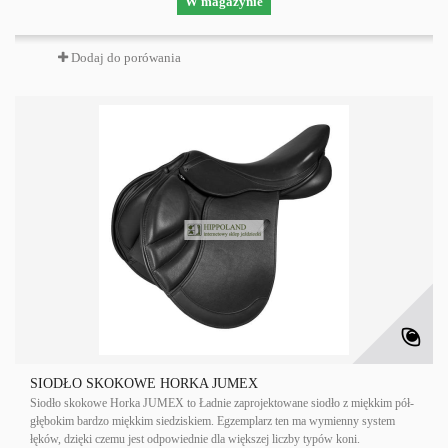
W magazynie
Dodaj do porówania
SIODŁO SKOKOWE HORKA JUMEX
Siodło skokowe Horka JUMEX to Ładnie zaprojektowane siodło z miękkim pół-
głębokim bardzo miękkim siedziskiem. Egzemplarz ten ma wymienny system
łęków, dzięki czemu jest odpowiednie dla większej liczby typów koni.