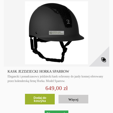
KASK JEŹDZIECKI HORKA SPARROW
Elegancki i ponadczasowy jeździecki kask ochronny do jazdy konnej oferowany
przez holenderską firmę Horka. Model Sparrow.
649,00 zł
Dodaj do
Więcej
koszyka