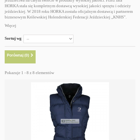
jeździectwa na całym świecie w produkty wysokiej jakości. Przez lata
HORKA stała się kompletnym dostawcą wysokiej jakości sprzętu i odzieży
jeździeckiej. W 2018 roku HORKA została oficjalnym dostawcą i partnerem
biznesowym Królewskiej Holenderskiej Federacji Jeździeckiej „KNHS”.
Więcej
Sortuj wg
Porównaj (
0
)
Pokazuje 1 - 8 z 8 elementów