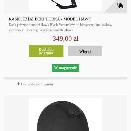
KASK JEŹDZIECKI HORKA - MODEL HAWK
Kask jeździecki model Hawk Black Vent należy do klasycznej linii kasków
jeździeckich. Bez regulacji na obwodzie głowy.
349,00 zł
Dodaj do
Więcej
koszyka
W magazynie
Dodaj do porówania