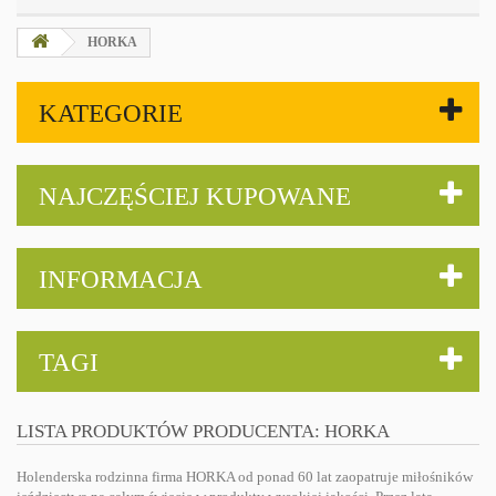
HORKA
KATEGORIE
NAJCZĘŚCIEJ KUPOWANE
INFORMACJA
TAGI
LISTA PRODUKTÓW PRODUCENTA: HORKA
Holenderska rodzinna firma HORKA od ponad 60 lat zaopatruje miłośników