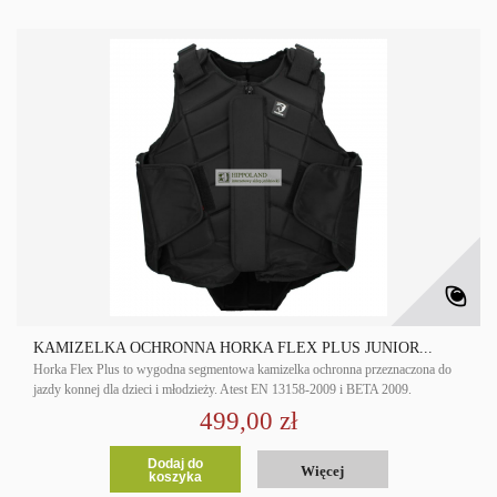
KAMIZELKA OCHRONNA HORKA FLEX PLUS JUNIOR...
Horka Flex Plus to wygodna segmentowa kamizelka ochronna przeznaczona do
jazdy konnej dla dzieci i młodzieży. Atest EN 13158-2009 i BETA 2009.
499,00 zł
Dodaj do
Więcej
koszyka