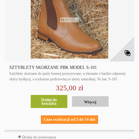
SZTYBLETY SKÓRZANE PBK MODEL S-101
Sztyblety skórzane do jazdy konnej przeszywane, wykonane z bardzo odpornej
skóry bydlęcej, a wyłożone podszewką ze skóry naturalnej. Nr kat. S-101
325,00 zł
Dodaj do
Więcej
koszyka
Czas realizacji od 2 do 14 dni
Dodaj do porówania