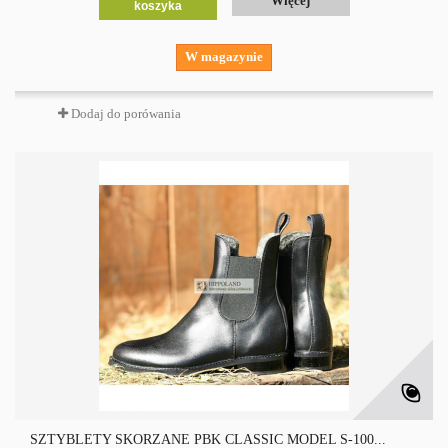
Więcej
koszyka
W magazynie
Dodaj do porówania
SZTYBLETY SKÓRZANE PBK CLASSIC MODEL S-100...