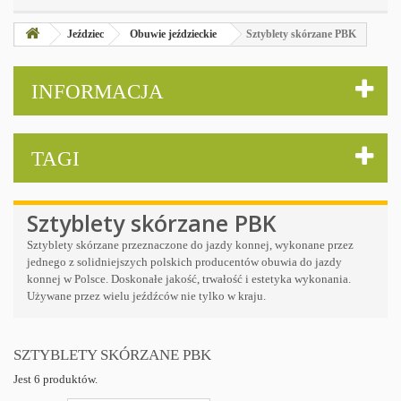
Jeździec
Obuwie jeździeckie
Sztyblety skórzane PBK
INFORMACJA
TAGI
Sztyblety skórzane PBK
Sztyblety skórzane przeznaczone do jazdy konnej, wykonane przez
jednego z solidniejszych polskich producentów obuwia do jazdy
konnej w Polsce. Doskonałe jakość, trwałość i estetyka wykonania.
Używane przez wielu jeźdźców nie tylko w kraju.
SZTYBLETY SKÓRZANE PBK
Jest 6 produktów.