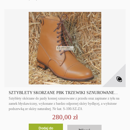
SZTYBLETY SKÓRZANE PBK TRZEWIKI SZNUROWANE...
Sztyblety skórzane do jazdy konnej sznurowane z przodu oraz zapinane z tyłu na
zamek błyskawiczny, wykonane z bardzo odpornej skóry bydlęcej, a wyłożone
podszewką ze skóry naturalnej. Nr kat. S-100-SZ-ZA
280,00 zł
Dodaj do