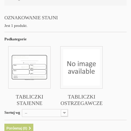
OZNAKOWANIE STAJNI
Jest 1 produkt.
Podkategorie
TABLICZKI
TABLICZKI
STAJENNE
OSTRZEGAWCZE
Sortuj wg
--
Porównaj (
0
)