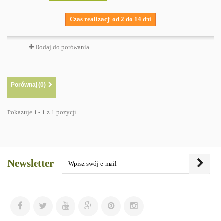
Czas realizacji od 2 do 14 dni
Dodaj do porówania
Porównaj (
0
)
Pokazuje 1 - 1 z 1 pozycji
Newsletter