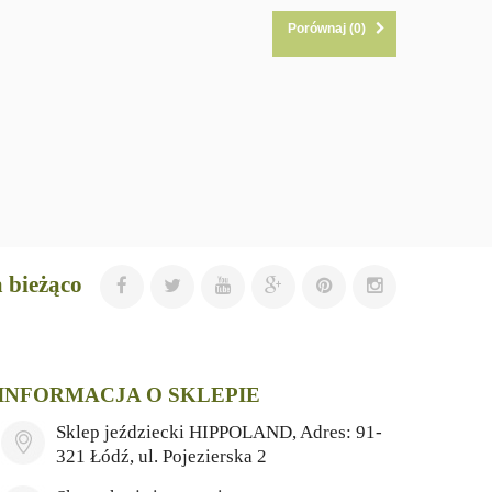
Porównaj (
0
)
 bieżąco
INFORMACJA O SKLEPIE
Sklep jeździecki HIPPOLAND, Adres: 91-
321 Łódź, ul. Pojezierska 2