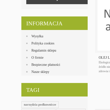
INFORMACJA
Wysyłka
Polityka cookies
Regulamin sklepu
O firmie
OLEJ 
Ekologicz
Bezpieczne płatności
źródło n
zdrowia i
Nasze sklepy
TAGI
narzędzia podkuwnicze