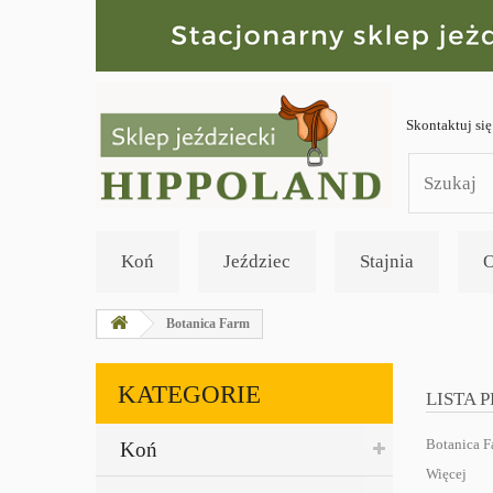
Skontaktuj się
Koń
Jeździec
Stajnia
O
Botanica Farm
KATEGORIE
LISTA 
Botanica F
Koń
Więcej