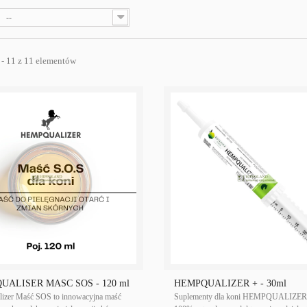
--
 - 11 z 11 elementów
UALISER MAŚĆ SOS - 120 ml
HEMPQUALIZER + - 30ml
izer Maść SOS to innowacyjna maść
Suplementy dla koni HEMPQUALIZER