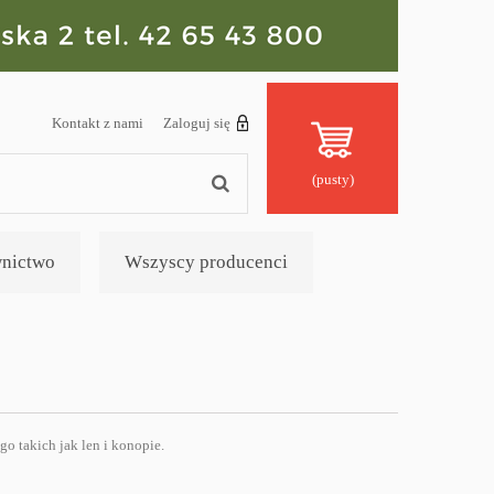
Kontakt z nami
Zaloguj się
(pusty)
nictwo
Wszyscy producenci
go takich jak len i konopie.