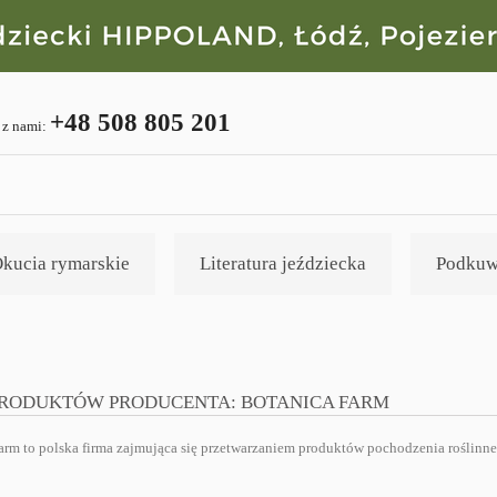
+48 508 805 201
 z nami:
kucia rymarskie
Literatura jeździecka
Podkuw
PRODUKTÓW PRODUCENTA: BOTANICA FARM
arm to polska firma zajmująca się przetwarzaniem produktów pochodzenia roślinne