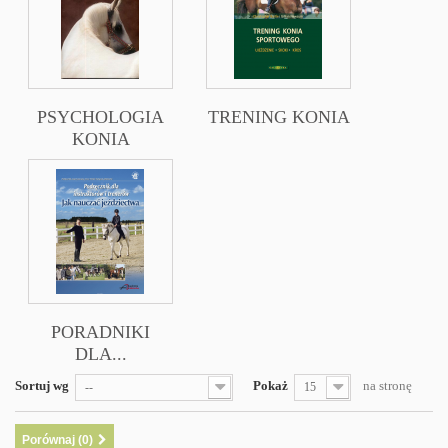
PSYCHOLOGIA
TRENING KONIA
KONIA
PORADNIKI
DLA...
Sortuj wg
Pokaż
na stronę
--
15
Porównaj (
0
)