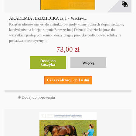
AKADEMIA JEŹDZIECKA cz.1 - Wacław...
Książka adresowana jest do instruktorów jazdy konnej różnych stopni, sędziów,
kandydatów na kolejne stopnie Powszechnej Odznaki Jeździeckiejoraz do
wszystkich jeżdżących konno, którzy pragną praktykę podbudować solidnymi
podstawami teoretycznymi.
73,00 zł
Dodaj do
Więcej
koszyka
Czas realizacji do 14 dni
Dodaj do porówania