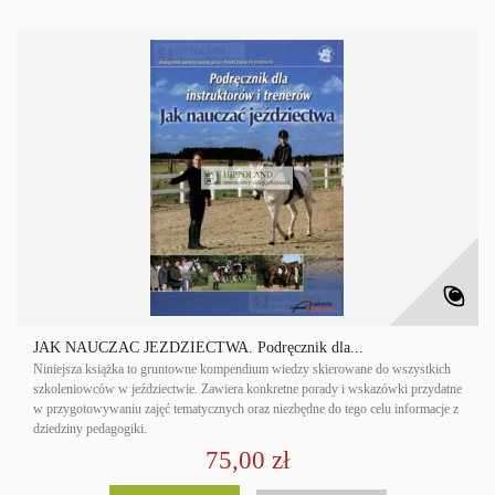
JAK NAUCZAĆ JEŹDZIECTWA. Podręcznik dla...
Niniejsza książka to gruntowne kompendium wiedzy skierowane do wszystkich
szkoleniowców w jeździectwie. Zawiera konkretne porady i wskazówki przydatne
w przygotowywaniu zajęć tematycznych oraz niezbędne do tego celu informacje z
dziedziny pedagogiki.
75,00 zł