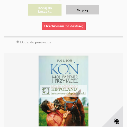
Dodaj do
Więcej
koszyka
Oczekiwanie na dostawę
Dodaj do porówania