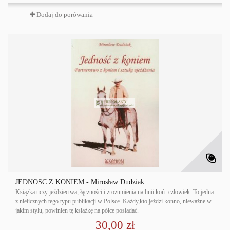
Dodaj do porówania
JEDNOŚĆ Z KONIEM - Mirosław Dudziak
Książka uczy jeździectwa, łączności i zrozumienia na linii koń- człowiek. To jedna
z nielicznych tego typu publikacji w Polsce. Każdy,kto jeździ konno, nieważne w
jakim stylu, powinien tę książkę na półce posiadać.
30,00 zł