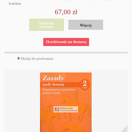
końskim.
67,00 zł
Dodaj do
Więcej
koszyka
Oczekiwanie na dostawę
Dodaj do porówania