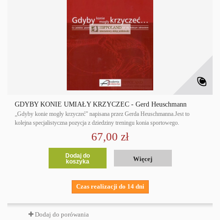
GDYBY KONIE UMIAŁY KRZYCZEĆ - Gerd Heuschmann
„Gdyby konie mogły krzyczeć” napisana przez Gerda Heuschmanna.Jest to
kolejna specjalistyczna pozycja z dziedziny treningu konia sportowego.
67,00 zł
Dodaj do
Więcej
koszyka
Czas realizacji do 14 dni
Dodaj do porówania