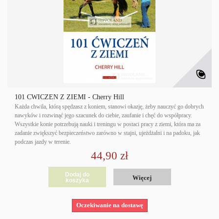
101 ĆWICZEŃ Z ZIEMI - Cherry Hill
Każda chwila, którą spędzasz z koniem, stanowi okazję, żeby nauczyć go dobrych
nawyków i rozwinąć jego szacunek do ciebie, zaufanie i chęć do współpracy.
Wszystkie konie potrzebują nauki i treningu w postaci pracy z ziemi, która ma za
zadanie zwiększyć bezpieczeństwo zarówno w stajni, ujeżdżalni i na padoku, jak
podczas jazdy w terenie.
44,90 zł
Dodaj do
Więcej
koszyka
Oczekiwanie na dostawę