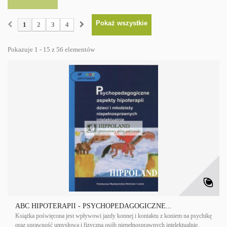
Pokaż wszystkie
1
2
3
4
Pokazuje 1 - 15 z 56 elementów
ABC HIPOTERAPII - PSYCHOPEDAGOGICZNE...
Książka poświęcona jest wpływowi jazdy konnej i kontaktu z koniem na psychikę
oraz sprawność umysłową i fizyczną osób niepełnosprawnych intelektualnie.