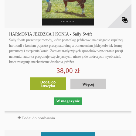
HARMONIA JEŹDŹCA I KONIA - Sally Swift
Sally Swift prezentuje metody, które pozwalają jeźdźcowi na osiąganie zupełnej
harmonii z koniem poprzez pracę naturalną, z odrzuceniem jakiejkolwiek formy
przemocy i cierpienia konia. Zamiast tradycyjnych sposobów wywierania presji
na koniu, autorka proponuje użycie jasnych, niezwykle twórczych wyobrażeń,
które zastępują mechaniczne działania jeźdźca.
38,00 zł
Dodaj do
Więcej
koszyka
W magazynie
Dodaj do porówania