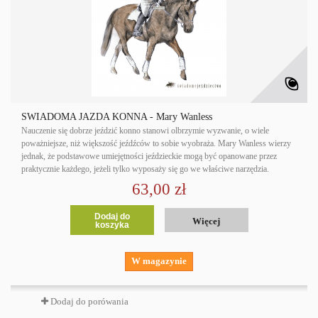
ŚWIADOMA JAZDA KONNA - Mary Wanless
Nauczenie się dobrze jeździć konno stanowi olbrzymie wyzwanie, o wiele
poważniejsze, niż większość jeźdźców to sobie wyobraża. Mary Wanless wierzy
jednak, że podstawowe umiejętności jeździeckie mogą być opanowane przez
praktycznie każdego, jeżeli tylko wyposaży się go we właściwe narzędzia.
63,00 zł
Dodaj do
Więcej
koszyka
W magazynie
Dodaj do porówania