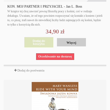
KOŃ. MÓJ PARTNER I PRZYJACIEL - Jan L. Boss
W książce tej chcę zawrzeć pewną filozofię pracy z końmi, coś w rodzaju
dekalogu. Uważam, że od tego powinien rozpoczynać się kontakt z koniem i jeżeli
to, co piszę, trafi nawet do niewielkiej liczby ludzi zajmujących się końmi, będzie
to tylko z korzyścią dla nich.
34,90 zł
Dodaj do
Więcej
koszyka
Oczekiwanie na dostawę
Dodaj do porówania