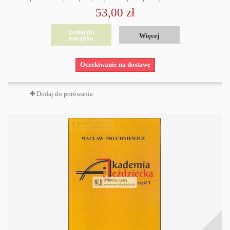
53,00 zł
Dodaj do
Więcej
koszyka
Oczekiwanie na dostawę
Dodaj do porówania