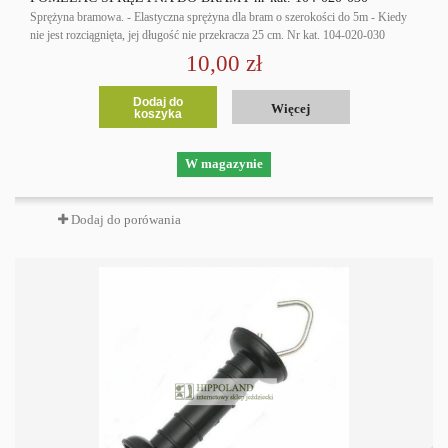
Sprężyna bramowa. - Elastyczna sprężyna dla bram o szerokości do 5m - Kiedy
nie jest rozciągnięta, jej długość nie przekracza 25 cm. Nr kat. 104-020-030
10,00 zł
Dodaj do
Więcej
koszyka
W magazynie
Dodaj do porówania