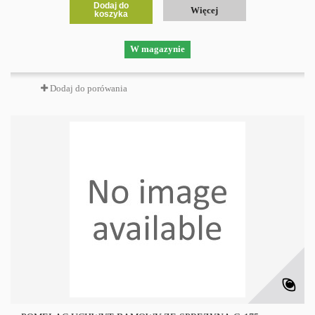
Dodaj do
Więcej
koszyka
W magazynie
Dodaj do porówania