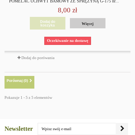
POMELAC UCHWYT BAMOWY ZE SPRĘŻYNĄ G-175 nr...
8,00 zł
Dodaj do
Więcej
koszyka
Oczekiwanie na dostawę
Dodaj do porówania
Porównaj (
0
)
Pokazuje 1 - 5 z 5 elementów
Newsletter