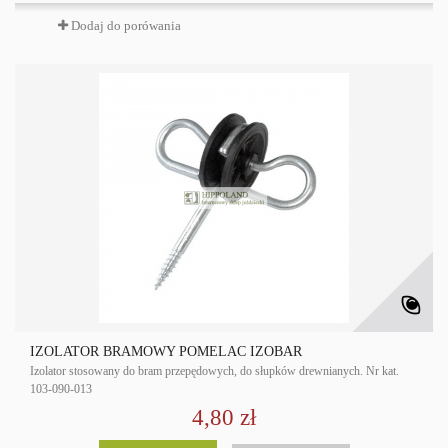
Dodaj do porówania
IZOLATOR BRAMOWY POMELAC IZOBAR
Izolator stosowany do bram przepędowych, do słupków drewnianych. Nr kat.
103-090-013
4,80 zł