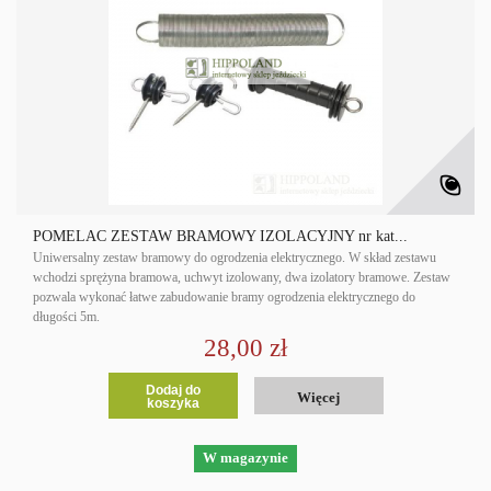
POMELAC ZESTAW BRAMOWY IZOLACYJNY nr kat...
Uniwersalny zestaw bramowy do ogrodzenia elektrycznego. W skład zestawu
wchodzi sprężyna bramowa, uchwyt izolowany, dwa izolatory bramowe. Zestaw
pozwala wykonać łatwe zabudowanie bramy ogrodzenia elektrycznego do
długości 5m.
28,00 zł
Dodaj do
Więcej
koszyka
W magazynie