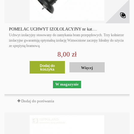
POMELAC UCHWYT IZOLOLACYJNY nr kat....
Uchwyt izolacyjny stosowany do zamykania bram przepędowych. Trzy kołnierze
izolacyjne gwarantują optymalną izolację Wzmocnione zaczepy Idealny do użycia
ze sprężyną bramową.
8,00 zł
Dodaj do
Więcej
koszyka
W magazynie
Dodaj do porówania