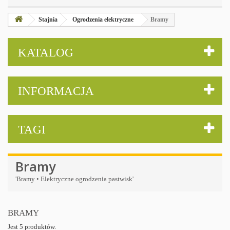
Stajnia
Ogrodzenia elektryczne
Bramy
KATALOG
INFORMACJA
TAGI
Bramy
'Bramy • Elektryczne ogrodzenia pastwisk'
BRAMY
Jest 5 produktów.