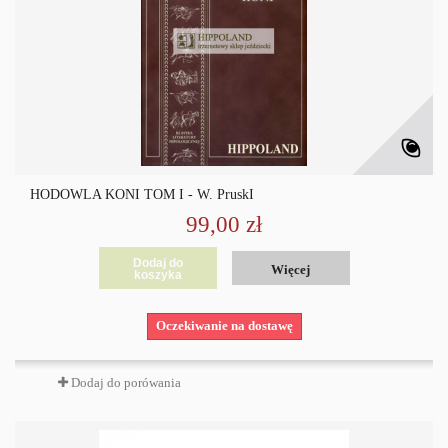
HODOWLA KONI TOM I - W. PruskI
99,00 zł
Dodaj do
Więcej
koszyka
Oczekiwanie na dostawę
Dodaj do porówania