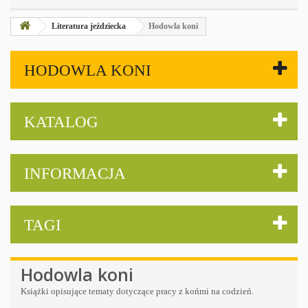
Literatura jeździecka
Hodowla koni
HODOWLA KONI
KATALOG
INFORMACJA
TAGI
Hodowla koni
Książki opisujące tematy dotyczące pracy z końmi na codzień.