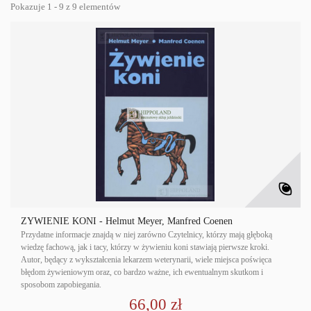
Pokazuje 1 - 9 z 9 elementów
ŻYWIENIE KONI - Helmut Meyer, Manfred Coenen
Przydatne informacje znajdą w niej zarów­no Czytelnicy, którzy mają głęboką
wiedzę fachową, jak i tacy, którzy w żywieniu koni stawiają pierwsze kroki.
Autor, będący z wykształcenia lekarzem weterynarii, wiele miejsca poświęca
błędom żywieniowym oraz, co bardzo ważne, ich ewentualnym skutkom i
sposobom zapobiegania.
66,00 zł