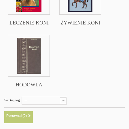
LECZENIE KONI
ŻYWIENIE KONI
HODOWLA
Sortuj wg
--
Porównaj (
0
)