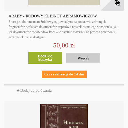
ARABY - RODOWY KLEJNOT ABRAMOWICZÓW
Praca jest dokumentem źródłowym, powstałym na podstawie zebranych
fragmentów ocalałych dokumentów, zapisów i notatek ostatniego właściciela, jak
też dokumentów rodowodów koni – te ostatnie materiały co prawda przetrwały,
aczkolwiek nie są dostępne.
50,00 zł
Dodaj do
Więcej
koszyka
Czas realizacji do 14 dni
Dodaj do porówania