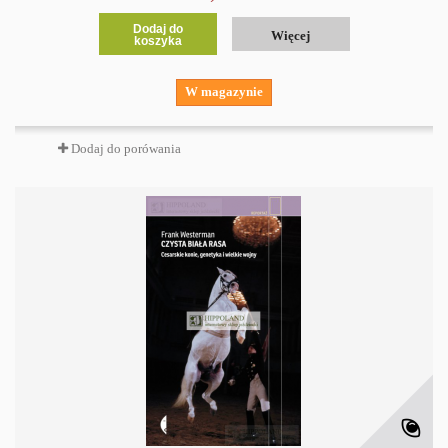
Dodaj do
Więcej
koszyka
W magazynie
Dodaj do porówania