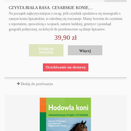
CZYSTA BIAŁA RASA. CESARSKIE KONIE,...
Na początek najkrytyczniejsza z uwag: jeśli czytelnik spodziewa się monografii o
samym koniu lipicańskim, to odrobinę się rozczaruje. Mamy bowiem do czynienia
z reportażem, opowieścią o wojnach, naturze ludzkiej, genetyce i poniekąd
geografii politycznej, na których tle przedstawione są dzieje lipicanów.
39,90 zł
Dodaj do
Więcej
koszyka
Oczekiwanie na dostawę
Dodaj do porówania