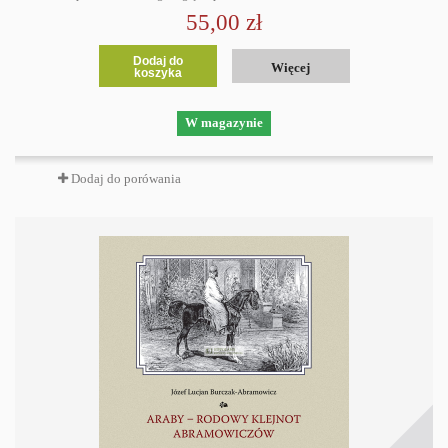
55,00 zł
Dodaj do
Więcej
koszyka
W magazynie
Dodaj do porówania