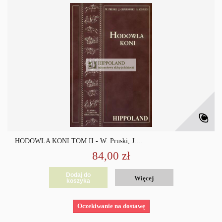
HODOWLA KONI TOM II - W. Pruski, J....
84,00 zł
Dodaj do
Więcej
koszyka
Oczekiwanie na dostawę