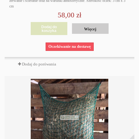
zerwanie i ścieranie oraz na warunki atmosferyczne. Szerokość oczek: 5 cm x 5
cm
58,00 zł
Dodaj do
Więcej
koszyka
Oczekiwanie na dostawę
Dodaj do porówania