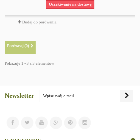
Oczekiwanie na dostawę
Dodaj do porówania
Porównaj (
0
)
Pokazuje 1 - 3 z 3 elementów
Newsletter