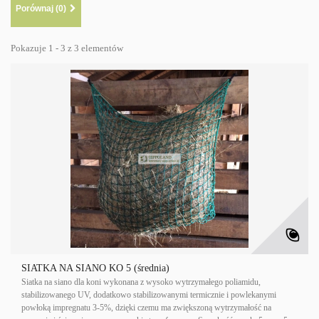
Porównaj (
0
)
Pokazuje 1 - 3 z 3 elementów
SIATKA NA SIANO KO 5 (średnia)
Siatka na siano dla koni wykonana z wysoko wytrzymałego poliamidu,
stabilizowanego UV, dodatkowo stabilizowanymi termicznie i powlekanymi
powłoką impregnatu 3-5%, dzięki czemu ma zwiększoną wytrzymałość na