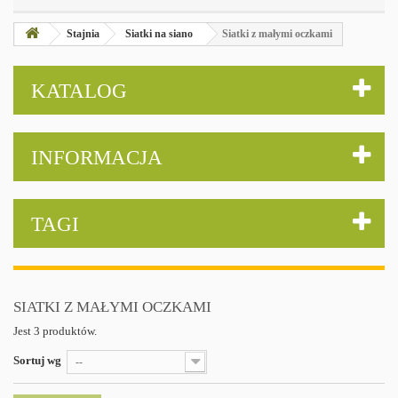
Stajnia
Siatki na siano
Siatki z małymi oczkami
KATALOG
INFORMACJA
TAGI
SIATKI Z MAŁYMI OCZKAMI
Jest 3 produktów.
Sortuj wg
--