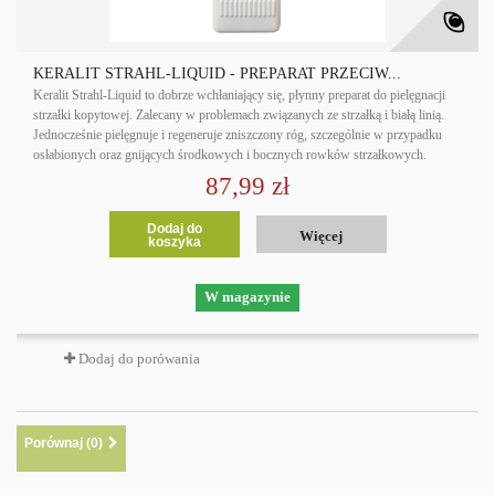
KERALIT STRAHL-LIQUID - PREPARAT PRZECIW...
Keralit Strahl-Liquid to dobrze wchłaniający się, płynny preparat do pielęgnacji
strzałki kopytowej. Zalecany w problemach związanych ze strzałką i białą linią.
Jednocześnie pielęgnuje i regeneruje zniszczony róg, szczególnie w przypadku
osłabionych oraz gnijących środkowych i bocznych rowków strzałkowych.
87,99 zł
Dodaj do
Więcej
koszyka
W magazynie
Dodaj do porówania
Porównaj (
0
)