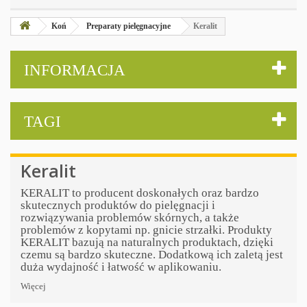
Koń
Preparaty pielęgnacyjne
Keralit
INFORMACJA
TAGI
Keralit
KERALIT to producent doskonałych oraz bardzo
skutecznych produktów do pielęgnacji i
rozwiązywania problemów skórnych, a także
problemów z kopytami np. gnicie strzałki. Produkty
KERALIT bazują na naturalnych produktach, dzięki
czemu są bardzo skuteczne. Dodatkową ich zaletą jest
duża wydajność i łatwość w aplikowaniu.
Więcej