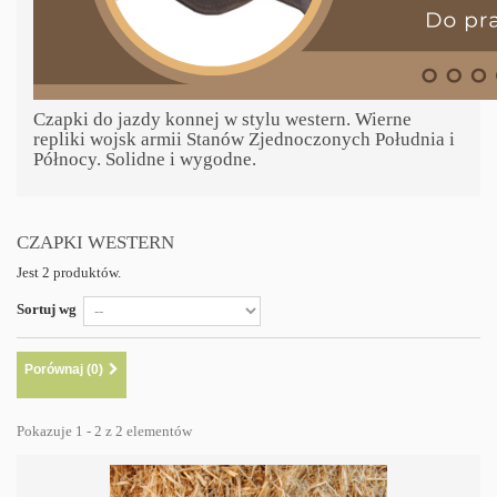
Czapki do jazdy konnej w stylu western. Wierne
repliki wojsk armii Stanów Zjednoczonych Południa i
Północy. Solidne i wygodne.
CZAPKI WESTERN
Jest 2 produktów.
Sortuj wg
Porównaj (
0
)
Pokazuje 1 - 2 z 2 elementów