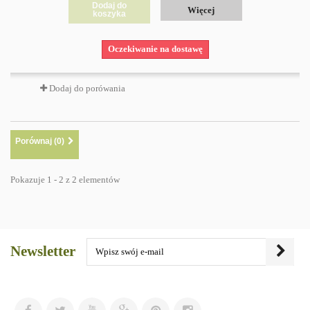
Dodaj do
Więcej
koszyka
Oczekiwanie na dostawę
Dodaj do porówania
Porównaj (
0
)
Pokazuje 1 - 2 z 2 elementów
Newsletter