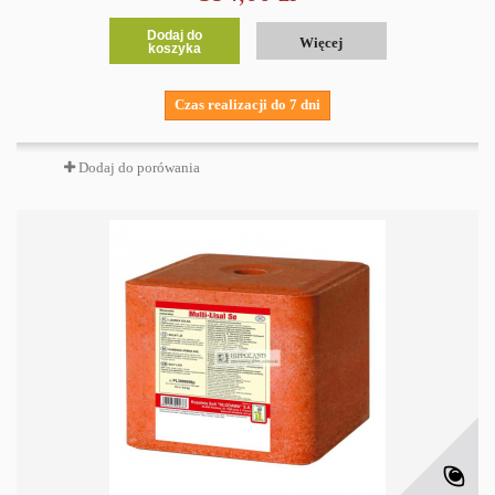
Dodaj do
Więcej
koszyka
Czas realizacji do 7 dni
Dodaj do porówania