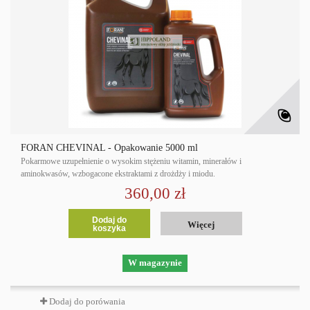
FORAN CHEVINAL - Opakowanie 5000 ml
Pokarmowe uzupełnienie o wysokim stężeniu witamin, minerałów i
aminokwasów, wzbogacone ekstraktami z drożdży i miodu.
360,00 zł
Dodaj do
Więcej
koszyka
W magazynie
Dodaj do porówania