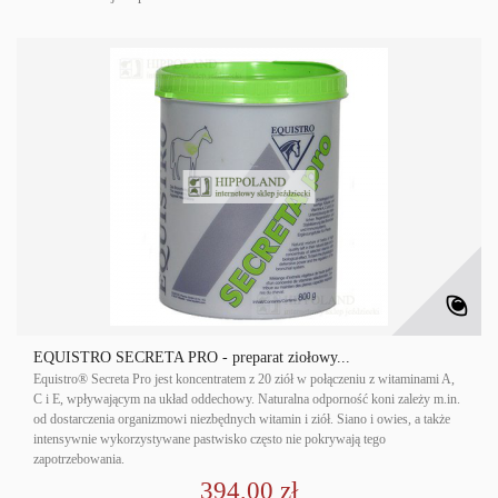
EQUISTRO SECRETA PRO - preparat ziołowy...
Equistro® Secreta Pro jest koncentratem z 20 ziół w połączeniu z witaminami A,
C i E, wpływającym na układ oddechowy. Naturalna odporność koni zależy m.in.
od dostarczenia organizmowi niezbędnych witamin i ziół. Siano i owies, a także
intensywnie wykorzystywane pastwisko często nie pokrywają tego
zapotrzebowania.
394,00 zł