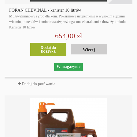
FORAN CHEVINAL - kanister 10 litrów
Multiwitaminowy syrop dla koni. Pokarmowe uzupełnienie o wysokim stężeniu
witamin, minerałów i aminokwasów, wzbogacone ekstraktami z drożdży i miodu.
Kanister 10 litrów
654,00 zł
Dodaj do
Więcej
koszyka
W magazynie
Dodaj do porówania