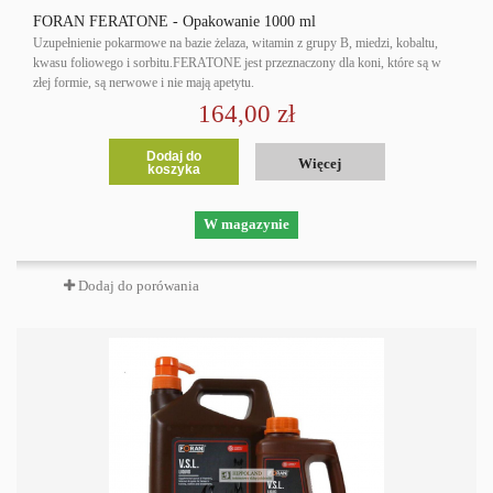
FORAN FERATONE - Opakowanie 1000 ml
Uzupełnienie pokarmowe na bazie żelaza, witamin z grupy B, miedzi, kobaltu,
kwasu foliowego i sorbitu.FERATONE jest przeznaczony dla koni, które są w
złej formie, są nerwowe i nie mają apetytu.
164,00 zł
Dodaj do
Więcej
koszyka
W magazynie
Dodaj do porówania