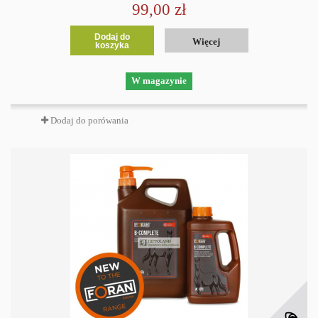
99,00 zł
Dodaj do
Więcej
koszyka
W magazynie
Dodaj do porówania