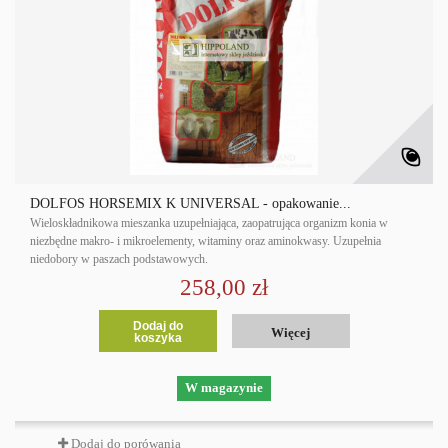
DOLFOS HORSEMIX K UNIVERSAL - opakowanie...
Wieloskładnikowa mieszanka uzupełniająca, zaopatrująca organizm konia w
niezbędne makro- i mikroelementy, witaminy oraz aminokwasy. Uzupełnia
niedobory w paszach podstawowych.
258,00 zł
Dodaj do
Więcej
koszyka
W magazynie
Dodaj do porówania