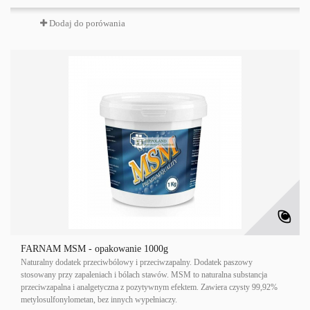
Dodaj do porówania
FARNAM MSM - opakowanie 1000g
Naturalny dodatek przeciwbólowy i przeciwzapalny. Dodatek paszowy
stosowany przy zapaleniach i bólach stawów. MSM to naturalna substancja
przeciwzapalna i analgetyczna z pozytywnym efektem. Zawiera czysty 99,92%
metylosulfonylometan, bez innych wypełniaczy.