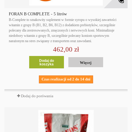
FORAN B COMPLETE - 5 litrów
B-Complete to smakowity suplement w formie syropu o wysokiej zawartości
witamin z grupy B (B1, B2, B6, B12) z dodatkiem prebiotyków, szczególnie
polecany dla zestresowanych, zmęczonych i nerwowych koni. Minimalizuje
niedobory witamin z grupy B, szczególnie polecany koniom sportowym
narażonym na stres związany z transportem oraz zawodami.
462,00 zł
Dodaj do
Więcej
koszyka
Czas realizacji od 2 do 14 dni
Dodaj do porówania