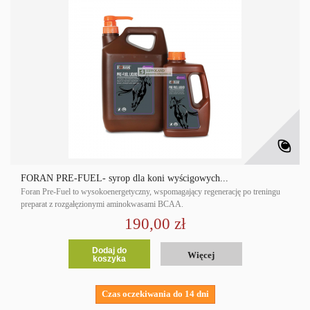
FORAN PRE-FUEL- syrop dla koni wyścigowych...
Foran Pre-Fuel to wysokoenergetyczny, wspomagający regenerację po treningu
preparat z rozgałęzionymi aminokwasami BCAA.
190,00 zł
Dodaj do
Więcej
koszyka
Czas oczekiwania do 14 dni