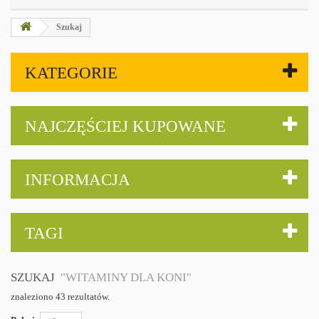
Szukaj
KATEGORIE
NAJCZĘŚCIEJ KUPOWANE
INFORMACJA
TAGI
SZUKAJ
"WITAMINY DLA KONI"
znaleziono 43 rezultatów.