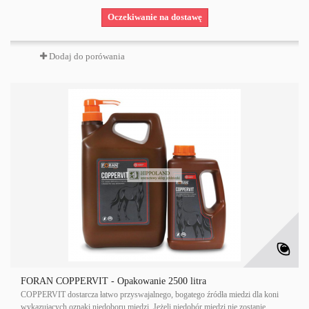
Oczekiwanie na dostawę
Dodaj do porówania
FORAN COPPERVIT - Opakowanie 2500 litra
COPPERVIT dostarcza łatwo przyswajalnego, bogatego źródła miedzi dla koni
wykazujących oznaki niedoboru miedzi. Jeżeli niedobór miedzi nie zostanie