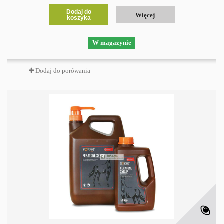
Dodaj do
Więcej
koszyka
W magazynie
Dodaj do porówania