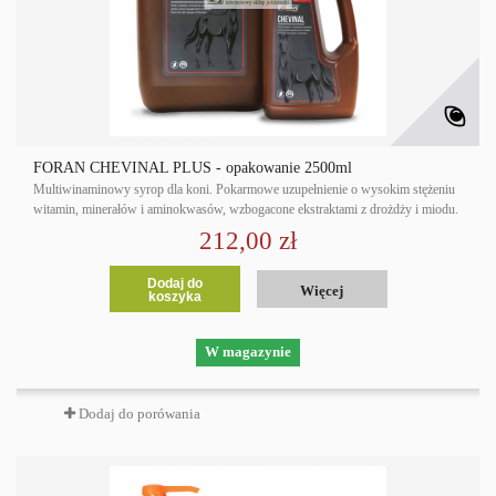
FORAN CHEVINAL PLUS - opakowanie 2500ml
Multiwinaminowy syrop dla koni. Pokarmowe uzupełnienie o wysokim stężeniu
witamin, minerałów i aminokwasów, wzbogacone ekstraktami z drożdży i miodu.
212,00 zł
Dodaj do
Więcej
koszyka
W magazynie
Dodaj do porówania