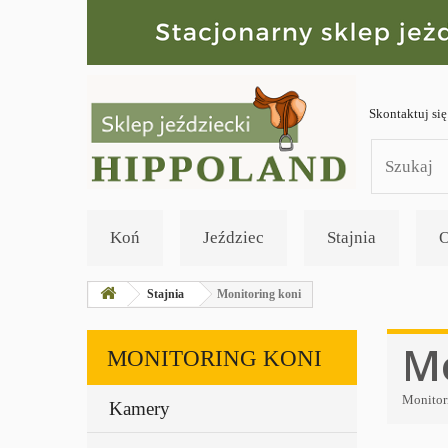
Skontaktuj się
Koń
Jeździec
Stajnia
O
Stajnia
Monitoring koni
Mo
MONITORING KONI
Monitor
Kamery