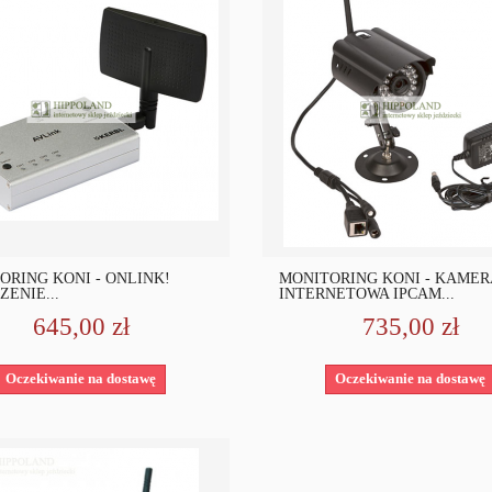
ORING KONI - ONLINK!
MONITORING KONI - KAMER
ZENIE...
INTERNETOWA IPCAM...
645,00 zł
735,00 zł
Oczekiwanie na dostawę
Oczekiwanie na dostawę