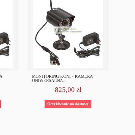
A
MONITORING KONI - KAMERA
UNIWERSALNA...
825,00 zł
Oczekiwanie na dostawę