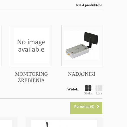
Jest 4 produktów.
MONITORING
NADAJNIKI
ŹREBIENIA
Widok:
Siatka
Lista
Porównaj (
0
)