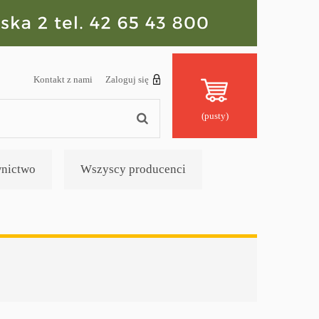
Kontakt z nami
Zaloguj się
(pusty)
nictwo
Wszyscy producenci