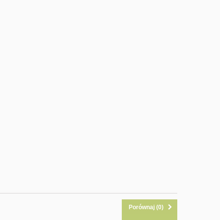
Porównaj (
0
)