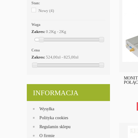
Stan:
Nowy
(4)
Waga
Zakres:
0.2Kg - 2Kg
Cena
Zakres:
524,00zł - 825,00zł
MONIT
POŁĄC
INFORMACJA
Wysyłka
Polityka cookies
Regulamin sklepu
O firmie