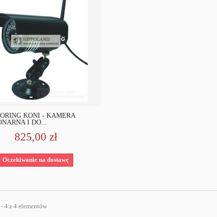
ORING KONI - KAMERA
NARNA I DO...
825,00 zł
Oczekiwanie na dostawę
 - 4 z 4 elementów