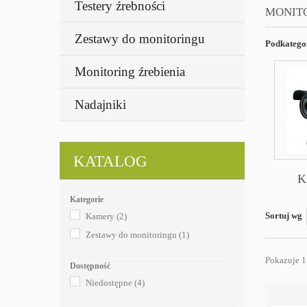
Testery źrebności
MONIT
Zestawy do monitoringu
Podkatego
Monitoring źrebienia
Nadajniki
KATALOG
K
Kategorie
Sortuj wg
Kamery
(2)
Zestawy do monitoringu
(1)
Pokazuje 1
Dostępność
Niedostępne
(4)