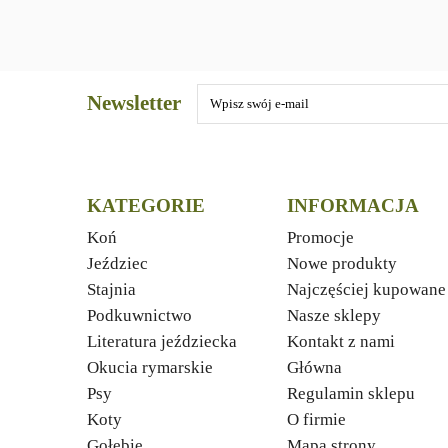
Newsletter
KATEGORIE
INFORMACJA
Koń
Promocje
Jeździec
Nowe produkty
Stajnia
Najczęściej kupowane
Podkuwnictwo
Nasze sklepy
Literatura jeździecka
Kontakt z nami
Okucia rymarskie
Główna
Psy
Regulamin sklepu
Koty
O firmie
Gołębie
Mapa strony