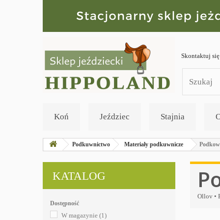
Skontaktuj się
Koń
Jeździec
Stajnia
O
Podkuwnictwo
Materiały podkuwnicze
Podkowy
Po
KATALOG
Ollov •
Dostępność
W magazynie
(1)