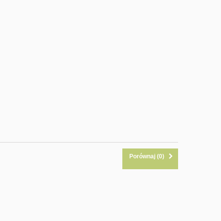
Porównaj (
0
)