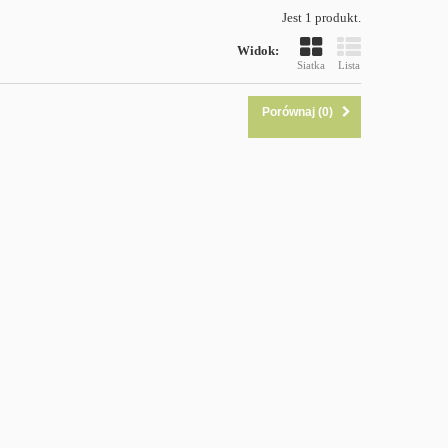
Jest 1 produkt.
Widok:
Siatka
Lista
Porównaj (
0
)