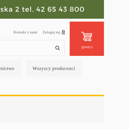
Kontakt z nami
Zaloguj się
(pusty)
nictwo
Wszyscy producenci