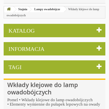
Stajnia
Lampy owadobójcze
Wkłady klejowe do lamp
owadobójczych
KATALOG
INFORMACJA
TAGI
Wkłady klejowe do lamp
owadobójczych
Pomel • Wkłady klejowe do lamp owadobójczych
• Elementy wymienne do pułapek lepowych na owady