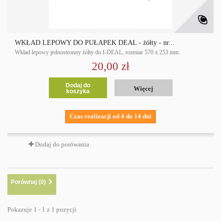
WKŁAD LEPOWY DO PUŁAPEK DEAL - żółty - nr...
Wkład lepowy jednostronny żółty do I-DEAL, rozmiar 570 x 253 mm.
20,00 zł
Dodaj do
Więcej
koszyka
Czas realizacji od 4 do 14 dni
Dodaj do porówania
Porównaj (
0
)
Pokazuje 1 - 1 z 1 pozycji