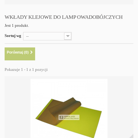
WKŁADY KLEJOWE DO LAMP OWADOBÓJCZYCH
Jest 1 produkt.
Sortuj wg
--
Porównaj (
0
)
Pokazuje 1 - 1 z 1 pozycji