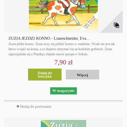
ZUZIA JEŹDZI KONNO - Lianeschneider, Eva...
Zuzia jeździ konno. Zuzia uczy się jeździć konno w stadninie. Wcale nie jest tak
łatwo wsiąść na konia, a co dopiero utrzymać się na końskim grzbiecie. Zuzia
zaprzyjaźniła się z Plamką i chętnie nawet sprząta w boksie.
7,90 zł
Dodaj do
Więcej
koszyka
W magazynie
Dodaj do porówania