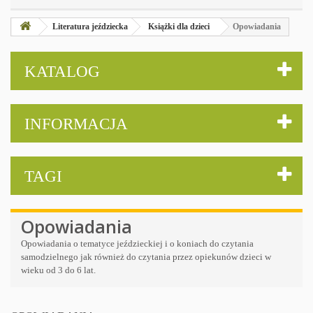
Literatura jeździecka
Książki dla dzieci
Opowiadania
KATALOG
INFORMACJA
TAGI
Opowiadania
Opowiadania o tematyce jeździeckiej i o koniach do czytania
samodzielnego jak również do czytania przez opiekunów dzieci w
wieku od 3 do 6 lat.