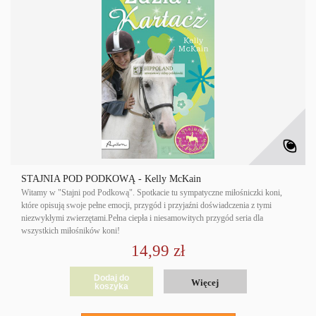
STAJNIA POD PODKOWĄ - Kelly McKain
Witamy w "Stajni pod Podkową". Spotkacie tu sympatyczne miłośniczki koni,
które opisują swoje pełne emocji, przygód i przyjaźni doświadczenia z tymi
niezwykłymi zwierzętami.Pełna ciepła i niesamowitych przygód seria dla
wszystkich miłośników koni!
14,99 zł
Dodaj do
Więcej
koszyka