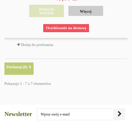
Dodaj do
Więcej
koszyka
Oczekiwanie na dostawę
Dodaj do porówania
Porównaj (
0
)
Pokazuje 1 - 7 z 7 elementów
Newsletter