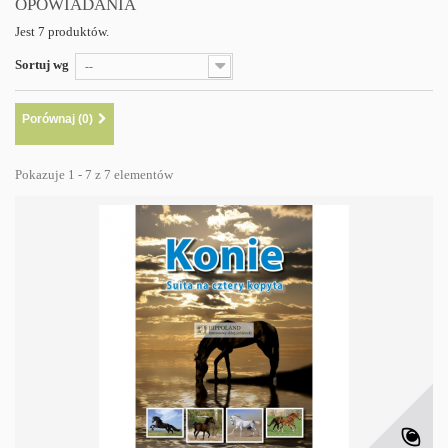
OPOWIADANIA
Jest 7 produktów.
Sortuj wg
--
Porównaj (
0
)
Pokazuje 1 - 7 z 7 elementów