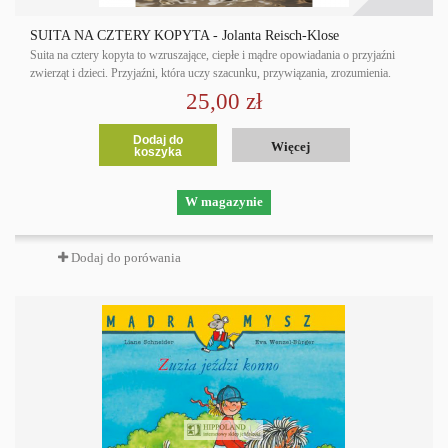
SUITA NA CZTERY KOPYTA - Jolanta Reisch-Klose
Suita na cztery kopyta to wzruszające, ciepłe i mądre opowiadania o przyjaźni
zwierząt i dzieci. Przyjaźni, która uczy szacunku, przywiązania, zrozumienia.
25,00 zł
Dodaj do
Więcej
koszyka
W magazynie
Dodaj do porówania