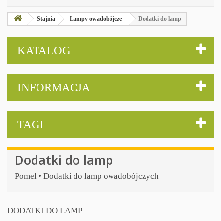
Stajnia
Lampy owadobójcze
Dodatki do lamp
KATALOG
INFORMACJA
TAGI
Dodatki do lamp
Pomel • Dodatki do lamp owadobójczych
DODATKI DO LAMP