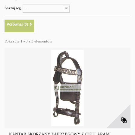
Sortuj wg
--
Porównaj (
0
)
Pokazuje 1 - 3 z 3 elementów
KANTAR SKÓRZANY ZAPRZĘGOWY Z OKULARAMI