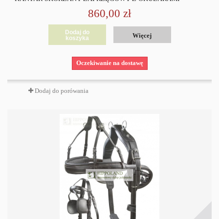
860,00 zł
Dodaj do
Więcej
koszyka
Oczekiwanie na dostawę
Dodaj do porówania