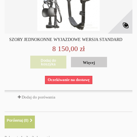
SZORY JEDNOKONNE WYJAZDOWE WERSJA STANDARD
8 150,00 zł
Dodaj do
Więcej
koszyka
Oczekiwanie na dostawę
Dodaj do porówania
Porównaj (
0
)