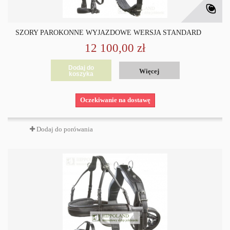
SZORY PAROKONNE WYJAZDOWE WERSJA STANDARD
12 100,00 zł
Dodaj do
Więcej
koszyka
Oczekiwanie na dostawę
Dodaj do porówania