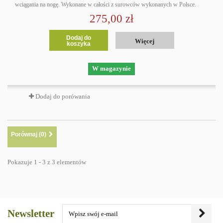
wciągania na nogę. Wykonane w całości z surowców wykonanych w Polsce.
275,00 zł
Dodaj do
Więcej
koszyka
W magazynie
Dodaj do porówania
Porównaj (
0
)
Pokazuje 1 - 3 z 3 elementów
Newsletter