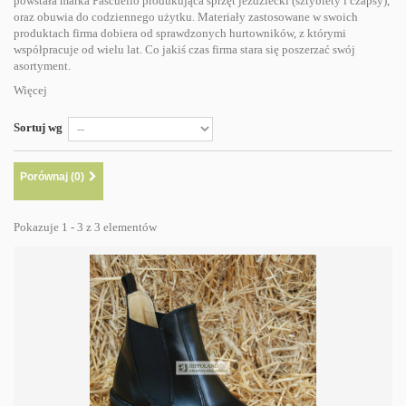
powstała marka Pascuello produkująca sprzęt jeździecki (sztyblety i czapsy),
oraz obuwia do codziennego użytku. Materiały zastosowane w swoich
produktach firma dobiera od sprawdzonych hurtowników, z którymi
współpracuje od wielu lat. Co jakiś czas firma stara się poszerzać swój
asortyment.
Więcej
Sortuj wg
Porównaj (
0
)
Pokazuje 1 - 3 z 3 elementów