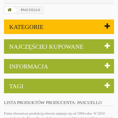
PASCUELLO
KATEGORIE
NAJCZĘŚCIEJ KUPOWANE
INFORMACJA
TAGI
LISTA PRODUKTÓW PRODUCENTA: PASCUELLO
Firma obuwnicza produkcją obuwia zajmuje się od 1994 roku. W 2010