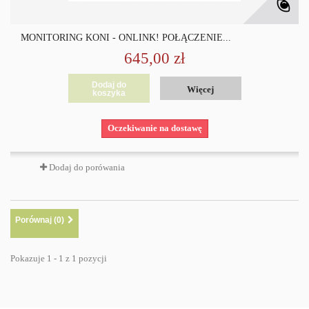
MONITORING KONI - ONLINK! POŁĄCZENIE...
645,00 zł
Dodaj do
Więcej
koszyka
Oczekiwanie na dostawę
Dodaj do porówania
Porównaj (
0
)
Pokazuje 1 - 1 z 1 pozycji