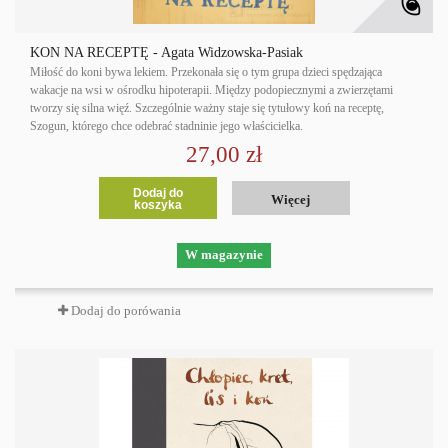
KOŃ NA RECEPTĘ - Agata Widzowska-Pasiak
Miłość do koni bywa lekiem. Przekonała się o tym grupa dzieci spędzająca
wakacje na wsi w ośrodku hipoterapii. Między podopiecznymi a zwierzętami
tworzy się silna więź. Szczególnie ważny staje się tytułowy koń na receptę,
Szogun, którego chce odebrać stadninie jego właścicielka.
27,00 zł
Dodaj do
Więcej
koszyka
W magazynie
Dodaj do porówania