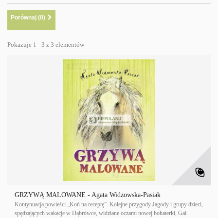
Porównaj (
0
)
Pokazuje 1 - 3 z 3 elementów
GRZYWĄ MALOWANE - Agata Widzowska-Pasiak
Kontynuacja powieści „Koń na receptę”. Kolejne przygody Jagody i grupy dzieci,
spędzających wakacje w Dąbrówce, widziane oczami nowej bohaterki, Gai.