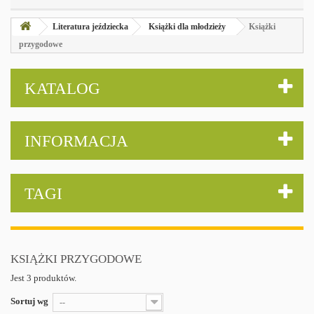
Literatura jeździecka
Książki dla młodzieży
Książki
przygodowe
KATALOG
INFORMACJA
TAGI
KSIĄŻKI PRZYGODOWE
Jest 3 produktów.
Sortuj wg
--