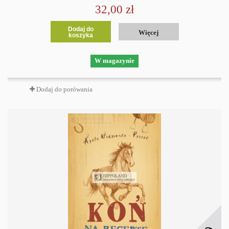
32,00 zł
Dodaj do
Więcej
koszyka
W magazynie
Dodaj do porówania