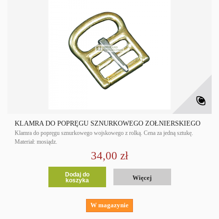
KLAMRA DO POPRĘGU SZNURKOWEGO ŻOŁNIERSKIEGO
Klamra do popręgu sznurkowego wojskowego z rolką. Cena za jedną sztukę.
Materiał: mosiądz.
34,00 zł
Dodaj do
Więcej
koszyka
W magazynie