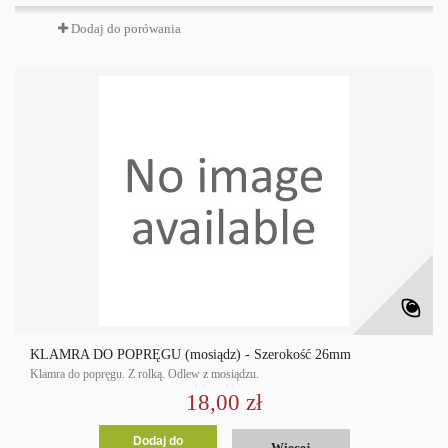
Dodaj do porówania
KLAMRA DO POPRĘGU (mosiądz) - Szerokość 26mm
Klamra do popręgu. Z rolką. Odlew z mosiądzu.
18,00 zł
Dodaj do
Więcej