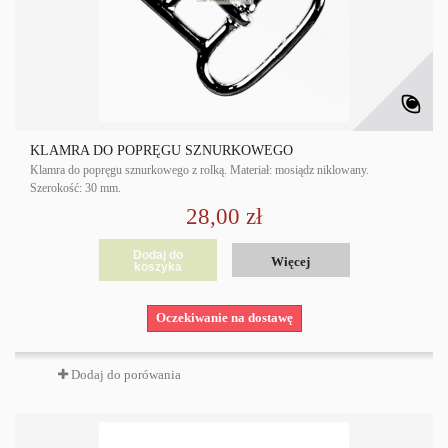
KLAMRA DO POPRĘGU SZNURKOWEGO
Klamra do popręgu sznurkowego z rolką. Materiał: mosiądz niklowany.
Szerokość: 30 mm.
28,00 zł
Dodaj do
Więcej
koszyka
Oczekiwanie na dostawę
Dodaj do porówania