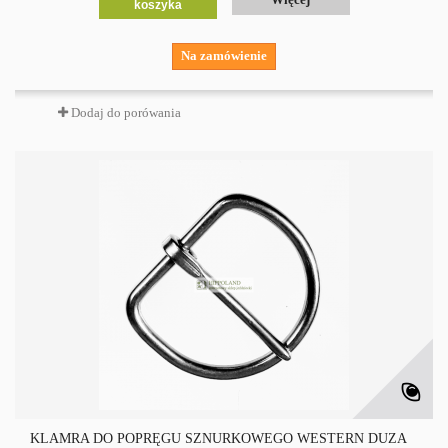
koszyka
Na zamówienie
Dodaj do porówania
KLAMRA DO POPRĘGU SZNURKOWEGO WESTERN DUŻA