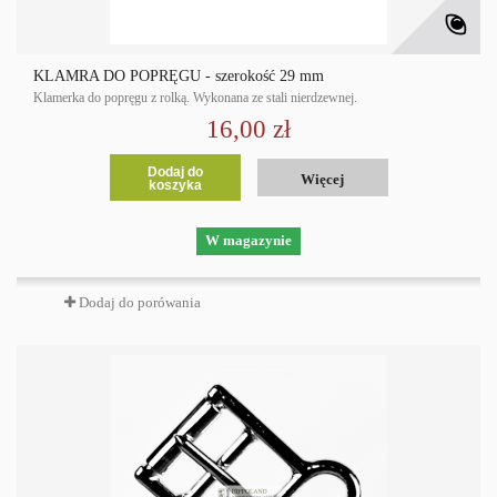
KLAMRA DO POPRĘGU - szerokość 29 mm
Klamerka do popręgu z rolką. Wykonana ze stali nierdzewnej.
16,00 zł
Dodaj do
Więcej
koszyka
W magazynie
Dodaj do porówania