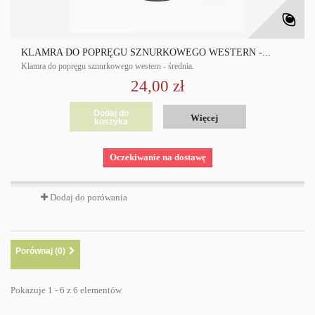
KLAMRA DO POPRĘGU SZNURKOWEGO WESTERN -...
Klamra do popręgu sznurkowego western - średnia.
24,00 zł
Dodaj do
Więcej
koszyka
Oczekiwanie na dostawę
Dodaj do porówania
Porównaj (
0
)
Pokazuje 1 - 6 z 6 elementów