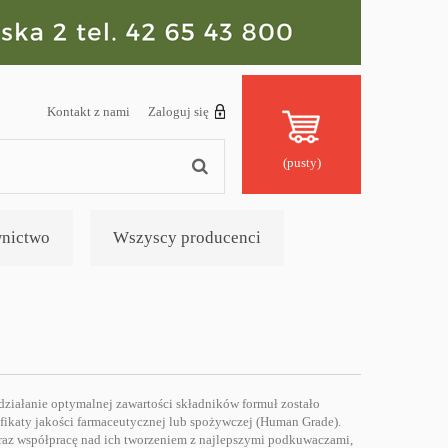
Kontakt z nami
Zaloguj się
(pusty)
nictwo
Wszyscy producenci
ziałanie optymalnej zawartości składników formuł zostało
fikaty jakości farmaceutycznej lub spożywczej (Human Grade).
raz współpracę nad ich tworzeniem z najlepszymi podkuwaczami,