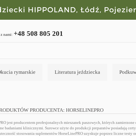
+48 508 805 201
 z nami:
kucia rymarskie
Literatura jeździecka
Podkuw
PRODUKTÓW PRODUCENTA: HORSELINEPRO
RO jest producentem profesjonalnych mieszanek paszowych, których zamierzone d
ne badaniami klinicznymi. Surowce użyte do produkcji preparatów posiadają certy
teczność stosowania suplementów HorseLinePRO uzyskuje poprzez liczne testy o