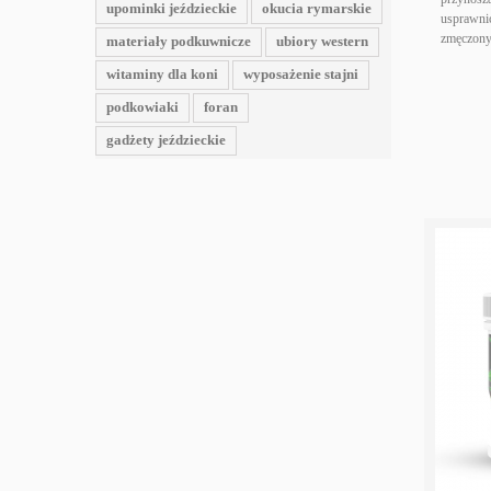
upominki jeździeckie
okucia rymarskie
usprawni
zmęczony
materiały podkuwnicze
ubiory western
witaminy dla koni
wyposażenie stajni
podkowiaki
foran
gadżety jeździeckie