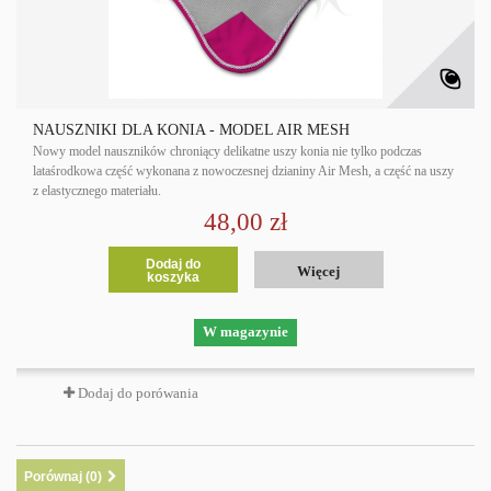
NAUSZNIKI DLA KONIA - MODEL AIR MESH
Nowy model nauszników chroniący delikatne uszy konia nie tylko podczas
lataśrodkowa część wykonana z nowoczesnej dzianiny Air Mesh, a część na uszy
z elastycznego materiału.
48,00 zł
Dodaj do
Więcej
koszyka
W magazynie
Dodaj do porówania
Porównaj (
0
)