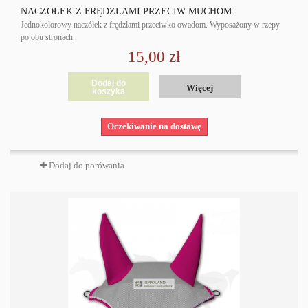
NACZÓŁEK Z FRĘDZLAMI PRZECIW MUCHOM
Jednokolorowy naczółek z frędzlami przeciwko owadom. Wyposażony w rzepy
po obu stronach.
15,00 zł
Dodaj do
Więcej
koszyka
Oczekiwanie na dostawę
Dodaj do porówania