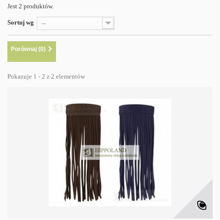
Jest 2 produktów.
Sortuj wg
--
Porównaj (
0
)
Pokazuje 1 - 2 z 2 elementów