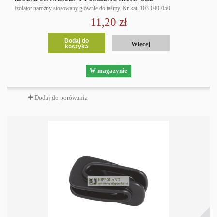
Izolator narożny stosowany głównie do taśmy. Nr kat. 103-040-050
11,20 zł
Dodaj do
Więcej
koszyka
W magazynie
Dodaj do porówania