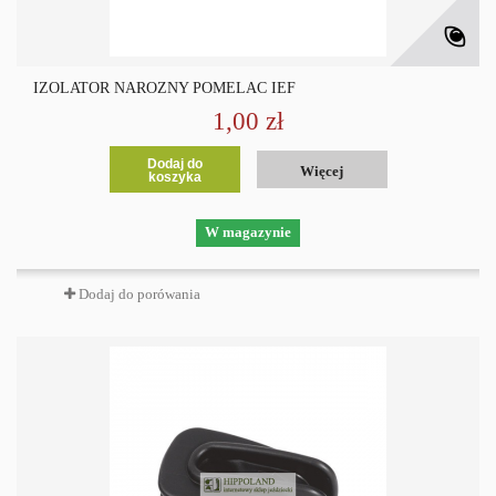
IZOLATOR NAROŻNY POMELAC IEF
1,00 zł
Dodaj do
Więcej
koszyka
W magazynie
Dodaj do porówania