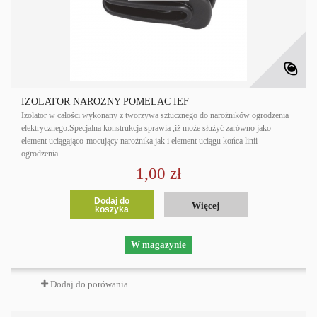
IZOLATOR NAROŻNY POMELAC IEF
Izolator w całości wykonany z tworzywa sztucznego do narożników ogrodzenia
elektrycznego.Specjalna konstrukcja sprawia ,iż może służyć zarówno jako
element uciągająco-mocujący narożnika jak i element uciągu końca linii
ogrodzenia.
1,00 zł
Dodaj do
Więcej
koszyka
W magazynie
Dodaj do porówania