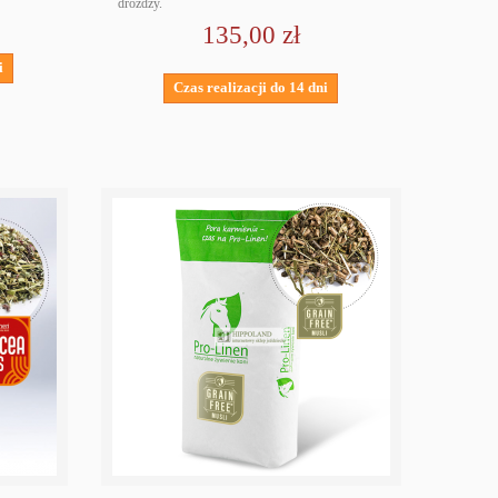
drożdży.
135,00 zł
i
Czas realizacji do 14 dni