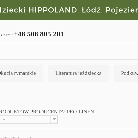
+48 508 805 201
 z nami:
kucia rymarskie
Literatura jeździecka
Podkuw
PRODUKTÓW PRODUCENTA: PRO-LINEN
--