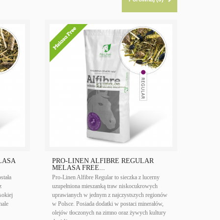
LASA
PRO-LINEN ALFIBRE REGULAR
MELASA FREE...
stała
Pro-­Linen Alfibre Regular to sieczka z lucerny
z
uzupełniona mieszanką traw niskocukrowych
sokiej
uprawianych w jednym z najczystszych regionów
nale
w Polsce. Posiada dodatki w postaci minerałów,
olejów tłoczonych na zimno oraz żywych kultury