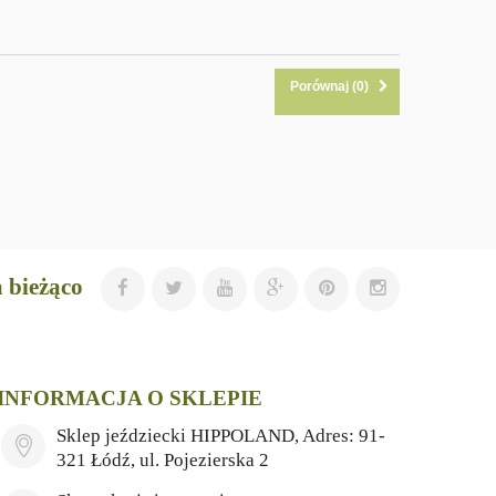
Porównaj (
0
)
 bieżąco
INFORMACJA O SKLEPIE
Sklep jeździecki HIPPOLAND, Adres: 91-
321 Łódź, ul. Pojezierska 2