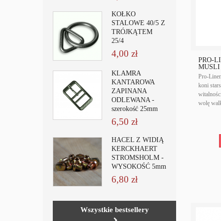
KÓŁKO
STALOWE 40/5 Z
TRÓJKĄTEM
25/4
4,00 zł
PRO-L
MUSLI 
KLAMRA
Pro-Line
KANTAROWA
koni star
ZAPINANA
witalnośc
ODLEWANA -
wolę walk
szerokość 25mm
6,50 zł
HACEL Z WIDIĄ
KERCKHAERT
STROMSHOLM -
WYSOKOŚĆ 5mm
6,80 zł
Wszystkie bestsellery