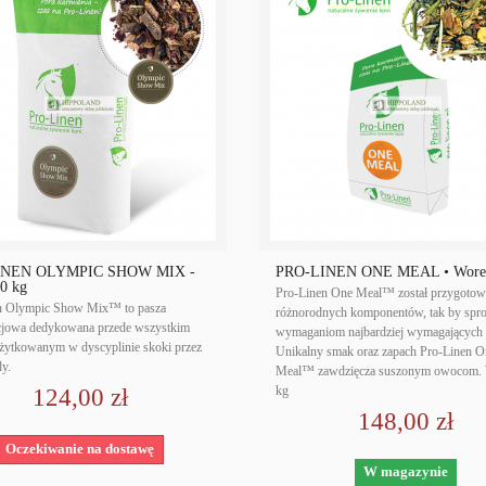
INEN OLYMPIC SHOW MIX -
PRO-LINEN ONE MEAL • Worek
0 kg
Pro-Linen One Meal™ został przygotow
n Olympic Show Mix™ to pasza
różnorodnych komponentów, tak by spro
cjowa dedykowana przede wszystkim
wymaganiom najbardziej wymagających 
żytkowanym w dyscyplinie skoki przez
Unikalny smak oraz zapach Pro-Linen O
dy.
Meal™ zawdzięcza suszonym owocom. 
kg
124,00 zł
148,00 zł
Oczekiwanie na dostawę
W magazynie