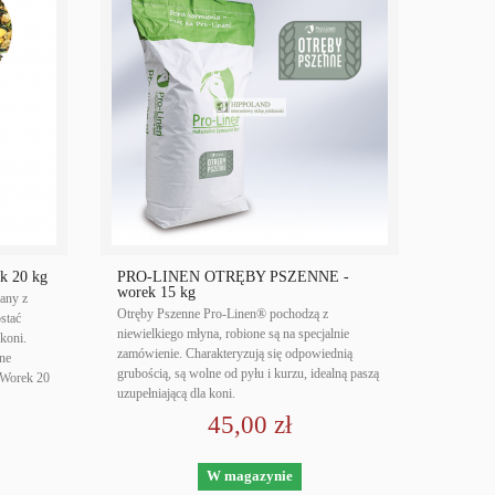
 20 kg
PRO-LINEN OTRĘBY PSZENNE -
worek 15 kg
any z
Otręby Pszenne Pro-Linen® pochodzą z
stać
niewielkiego młyna, robione są na specjalnie
koni.
zamówienie. Charakteryzują się odpowiednią
ne
grubością, są wolne od pyłu i kurzu, idealną paszą
Worek 20
uzupełniającą dla koni.
45,00 zł
W magazynie