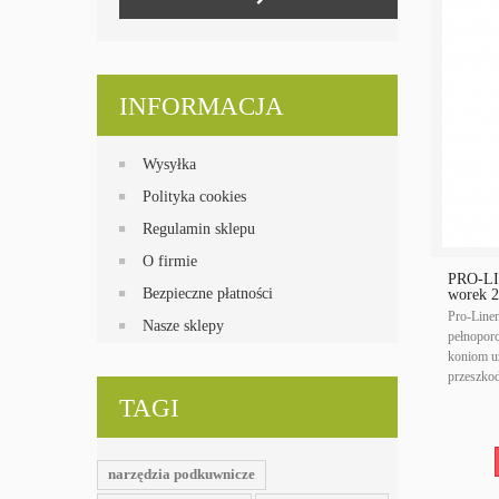
INFORMACJA
Wysyłka
Polityka cookies
Regulamin sklepu
O firmie
PRO-L
Bezpieczne płatności
worek 2
Pro-Line
Nasze sklepy
pełnopor
koniom u
przeszko
TAGI
narzędzia podkuwnicze