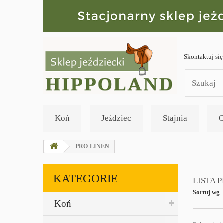
Skontaktuj się
Koń
Jeździec
Stajnia
O
PRO-LINEN
KATEGORIE
LISTA 
Sortuj wg
Koń