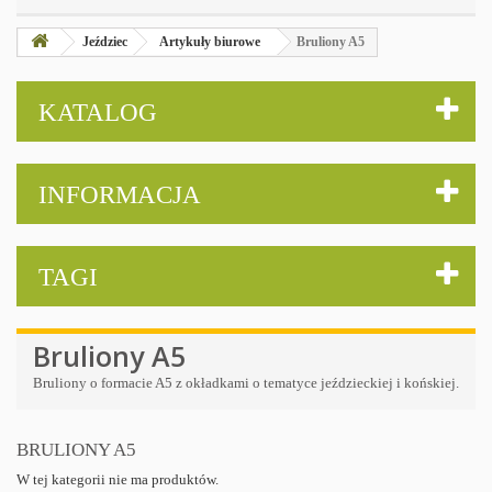
Jeździec
Artykuły biurowe
Bruliony A5
KATALOG
INFORMACJA
TAGI
Bruliony A5
Bruliony o formacie A5 z okładkami o tematyce jeździeckiej i końskiej.
BRULIONY A5
W tej kategorii nie ma produktów.