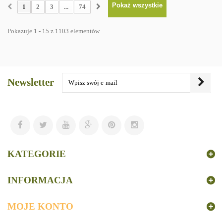
Pokaż wszystkie
1
2
3
...
74
Pokazuje 1 - 15 z 1103 elementów
Newsletter
KATEGORIE
INFORMACJA
MOJE KONTO