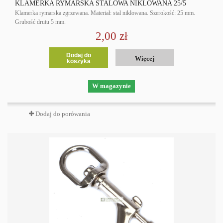
KLAMERKA RYMARSKA STALOWA NIKLOWANA 25/5
Klamerka rymarska zgrzewana. Materiał: stal niklowana. Szerokość: 25 mm.
Grubość drutu 5 mm.
2,00 zł
Dodaj do
Więcej
koszyka
W magazynie
Dodaj do porówania