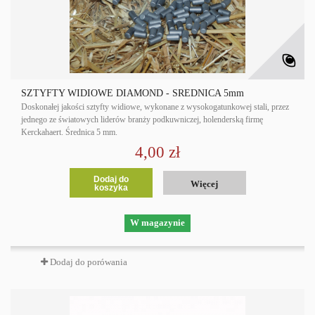
SZTYFTY WIDIOWE DIAMOND - ŚREDNICA 5mm
Doskonałej jakości sztyfty widiowe, wykonane z wysokogatunkowej stali, przez
jednego ze światowych liderów branży podkuwniczej, holenderską firmę
Kerckahaert. Średnica 5 mm.
4,00 zł
Dodaj do
Więcej
koszyka
W magazynie
Dodaj do porówania