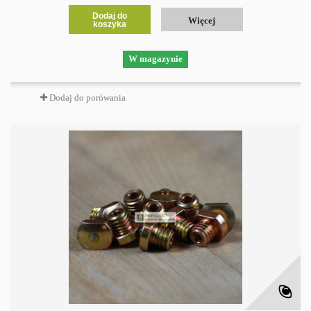
Dodaj do
Więcej
koszyka
W magazynie
Dodaj do porówania