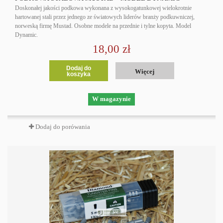
Doskonałej jakości podkowa wykonana z wysokogatunkowej wielokrotnie
hartowanej stali przez jednego ze światowych liderów branży podkuwniczej,
norweską firmę Mustad. Osobne modele na przednie i tylne kopyta. Model
Dynamic.
18,00 zł
Dodaj do
Więcej
koszyka
W magazynie
Dodaj do porówania