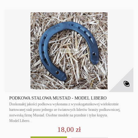
PODKOWA STALOWA MUSTAD - MODEL LIBERO
Doskonałej jakości podkowa wykonana z wysokogatunkowej wielokrotnie
hartowanej stali przez jednego ze światowych liderów branży podkuwniczej,
norweską firmę Mustad. Osobne modele na przednie i tylne kopyta.
Model Libero.
18,00 zł