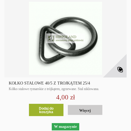
KÓŁKO STALOWE 40/5 Z TRÓJKĄTEM 25/4
Kółko stalowe rymarskie z trójkątem, zgrzewane. Stal niklowana.
4,00 zł
Dodaj do
Więcej
koszyka
W magazynie