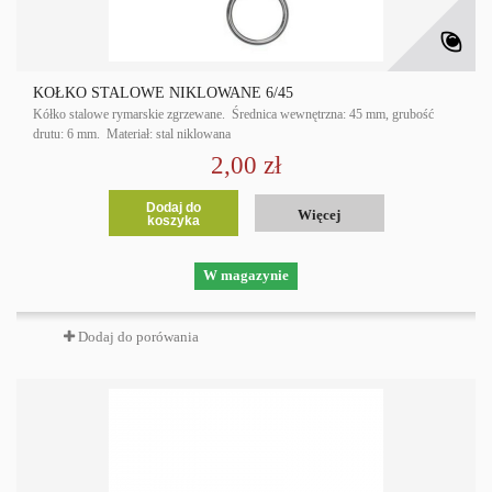
KÓŁKO STALOWE NIKLOWANE 6/45
Kółko stalowe rymarskie zgrzewane. Średnica wewnętrzna: 45 mm, grubość
drutu: 6 mm. Materiał: stal niklowana
2,00 zł
Dodaj do
Więcej
koszyka
W magazynie
Dodaj do porówania