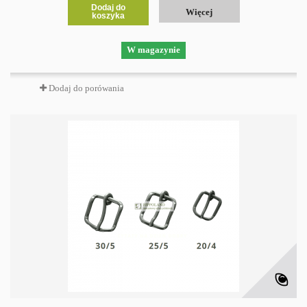
Dodaj do
Więcej
koszyka
W magazynie
Dodaj do porówania