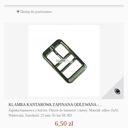
Dodaj do porówania
KLAMRA KANTAROWA ZAPINANA ODLEWANA -...
Zapinka kantarowa z bolcem. Okucie do kantarów z taśmy. Materiał: odlew ZnAl.
Niklowana. Szerokość: 25 mm. Nr kat SK 003
6,50 zł