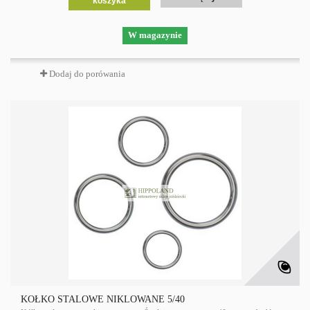
koszyka
W magazynie
Dodaj do porówania
KÓŁKO STALOWE NIKLOWANE 5/40