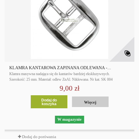
KLAMRA KANTAROWA ZAPINANA ODLEWANA -...
Klamra masywna nadająca się do kantarów bardziej ekskluzywnych.
Szerokość: 25 mm. Materiał: odlew ZnAl. Niklowana. Nr kat. SK 004
9,00 zł
Dodaj do
Więcej
koszyka
W magazynie
Dodaj do porówania