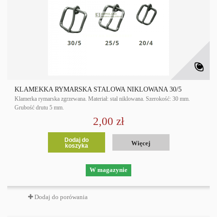
KLAMEKKA RYMARSKA STALOWA NIKLOWANA 30/5
Klamerka rymarska zgrzewana. Materiał: stal niklowana. Szerokość: 30 mm.
Grubość drutu 5 mm.
2,00 zł
Dodaj do
Więcej
koszyka
W magazynie
Dodaj do porówania