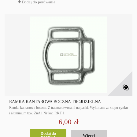
Dodaj do porówania
RAMKA KANTAROWA BOCZNA TRÓJDZIELNA
Ramka kantarowa boczna. Z trzema otworami na paski. Wykonana ze stopu cynku
i aluminium tzw. ZnAl. Nr kat. RKT 1
6,00 zł
Dodaj do
Więcej