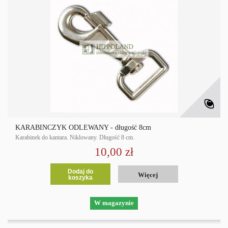
KARABIŃCZYK ODLEWANY - długość 8cm
Karabinek do kantara. Niklowany. Długość 8 cm.
10,00 zł
Dodaj do
Więcej
koszyka
W magazynie