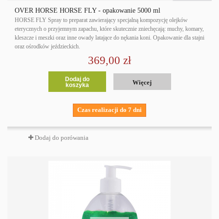
OVER HORSE HORSE FLY - opakowanie 5000 ml
HORSE FLY Spray to preparat zawierający specjalną kompozycję olejków
eterycznych o przyjemnym zapachu, które skutecznie zniechęcają: muchy, komary,
kleszcze i meszki oraz inne owady latające do nękania koni. Opakowanie dla stajni
oraz ośrodków jeździeckich.
369,00 zł
Dodaj do
Więcej
koszyka
Czas realizacji do 7 dni
Dodaj do porówania