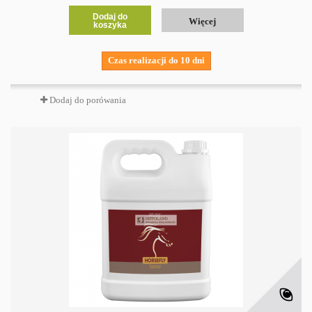
Dodaj do
Więcej
koszyka
Czas realizacji do 10 dni
Dodaj do porówania