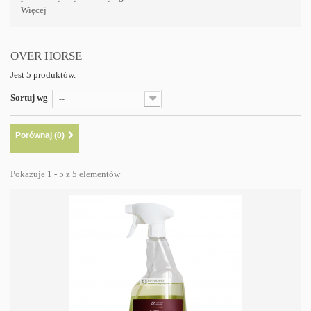
Więcej
OVER HORSE
Jest 5 produktów.
Sortuj wg
--
Porównaj (
0
)
Pokazuje 1 - 5 z 5 elementów