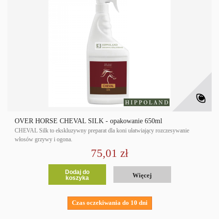
OVER HORSE CHEVAL SILK - opakowanie 650ml
CHEVAL Silk to ekskluzywny preparat dla koni ułatwiający rozczesywanie
włosów grzywy i ogona.
75,01 zł
Dodaj do
Więcej
koszyka
Czas oczekiwania do 10 dni