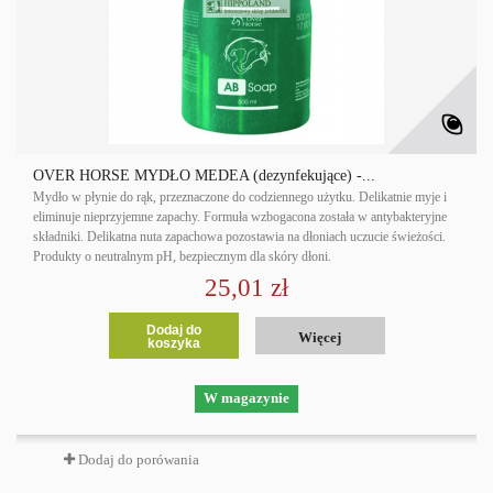
OVER HORSE MYDŁO MEDEA (dezynfekujące) -...
Mydło w płynie do rąk, przeznaczone do codziennego użytku. Delikatnie myje i
eliminuje nieprzyjemne zapachy. Formuła wzbogacona została w antybakteryjne
składniki. Delikatna nuta zapachowa pozostawia na dłoniach uczucie świeżości.
Produkty o neutralnym pH, bezpiecznym dla skóry dłoni.
25,01 zł
Dodaj do
Więcej
koszyka
W magazynie
Dodaj do porówania