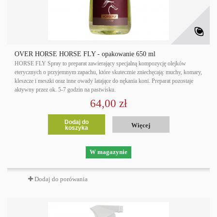
OVER HORSE HORSE FLY - opakowanie 650 ml
HORSE FLY Spray to preparat zawierający specjalną kompozycję olejków
eterycznych o przyjemnym zapachu, które skutecznie zniechęcają: muchy, komary,
kleszcze i meszki oraz inne owady latające do nękania koni. Preparat pozostaje
aktywny przez ok. 5-7 godzin na pastwisku.
64,00 zł
Dodaj do
Więcej
koszyka
W magazynie
Dodaj do porówania