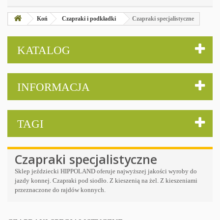
Koń
Czapraki i podkładki
Czapraki specjalistyczne
KATALOG
INFORMACJA
TAGI
Czapraki specjalistyczne
Sklep jeździecki HIPPOLAND oferuje najwyższej jakości wyroby do
jazdy konnej. Czapraki pod siodło. Z kieszenią na żel. Z kieszeniami
przeznaczone do rajdów konnych.