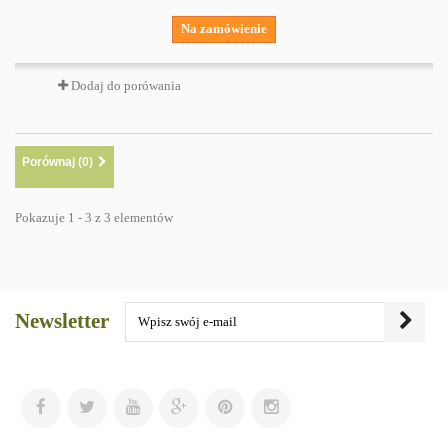
Na zamówienie
Dodaj do porówania
Porównaj (
0
)
Pokazuje 1 - 3 z 3 elementów
Newsletter