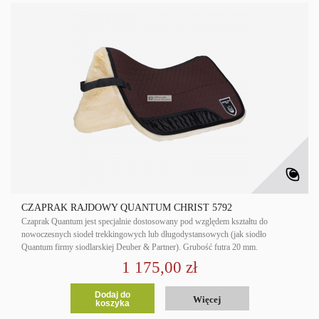
CZAPRAK RAJDOWY QUANTUM CHRIST 5792
Czaprak Quantum jest specjalnie dostosowany pod względem kształtu do
nowoczesnych siodeł trekkingowych lub długodystansowych (jak siodło
Quantum firmy siodlarskiej Deuber & Partner). Grubość futra 20 mm.
1 175,00 zł
Dodaj do
Więcej
koszyka