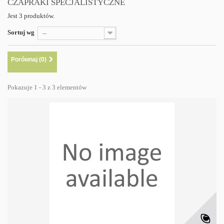
CZAPRAKI SPECJALISTYCZNE
Jest 3 produktów.
Sortuj wg
--
Porównaj (
0
)
Pokazuje 1 - 3 z 3 elementów