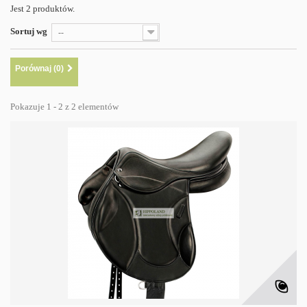
Jest 2 produktów.
Sortuj wg
--
Porównaj (
0
)
Pokazuje 1 - 2 z 2 elementów