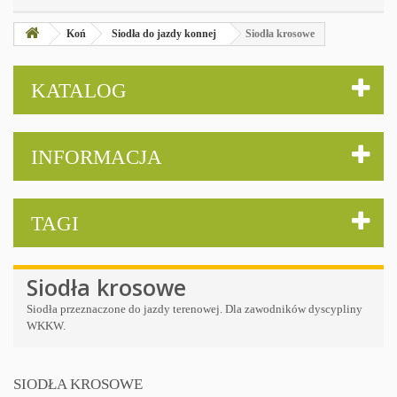
Koń
Siodła do jazdy konnej
Siodła krosowe
KATALOG
INFORMACJA
TAGI
Siodła krosowe
Siodła przeznaczone do jazdy terenowej. Dla zawodników dyscypliny
WKKW.
SIODŁA KROSOWE