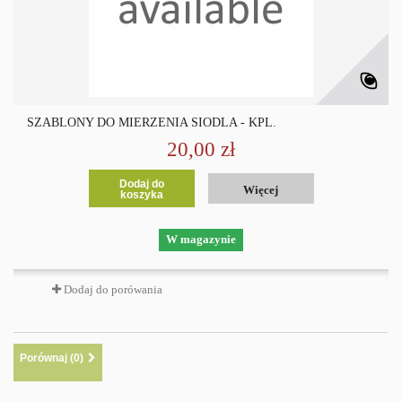
SZABLONY DO MIERZENIA SIODLA - KPL.
20,00 zł
Dodaj do
Więcej
koszyka
W magazynie
Dodaj do porówania
Porównaj (
0
)