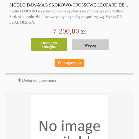
SIODŁO DAW-MAG SKOKOWO-CROSSOWE LEOPARD DE...
Siodło LEOPARD wykonane z wysokiej jakości importowanej skóry bydlęcej.
Siedzisko i poduszki kolanowe pokryte są skórą antypoślizgową. Wersja DE
LUXE DESIGN.
7 200,00 zł
Dodaj do
Więcej
koszyka
W magazynie
Dodaj do porówania