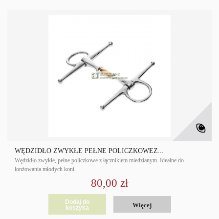
WĘDZIDŁO ZWYKŁE PEŁNE POLICZKOWEZ...
Wędzidło zwykłe, pełne policzkowe z łącznikiem miedzianym. Idealne do
lonżowania młodych koni.
80,00 zł
Dodaj do
Więcej
koszyka