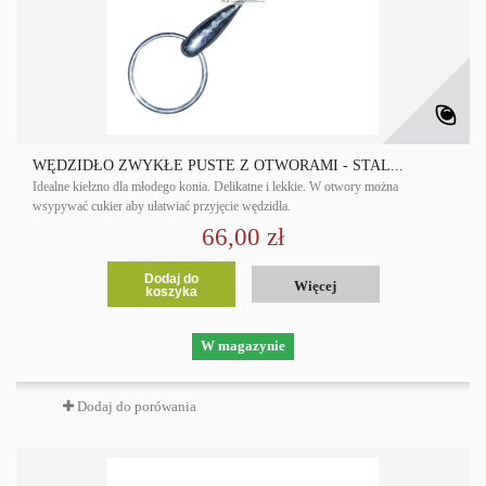
WĘDZIDŁO ZWYKŁE PUSTE Z OTWORAMI - STAL...
Idealne kiełzno dla młodego konia. Delikatne i lekkie. W otwory można
wsypywać cukier aby ułatwiać przyjęcie wędzidła.
66,00 zł
Dodaj do
Więcej
koszyka
W magazynie
Dodaj do porówania