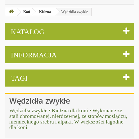
Koń
Kiełzna
Wędzidła zwykłe
KATALOG
INFORMACJA
TAGI
Wędzidła zwykłe
Wędzidła zwykłe • Kiełzna dla koni • Wykonane ze
stali chromowanej, nierdzewnej, ze stopów mosiądzu,
niemieckiego srebra i alpaki. W większości łagodne
dla koni.