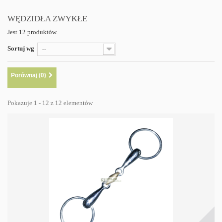
WĘDZIDŁA ZWYKŁE
Jest 12 produktów.
Sortuj wg
--
Porównaj (
0
)
Pokazuje 1 - 12 z 12 elementów