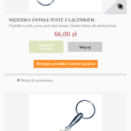
WĘDZIDŁO ZWYKŁE PUSTE Z ŁĄCZNIKIEM...
Wędzidło zwykłe, puste, podwójnie łamane. Idealne kiełzno dla młodych koni.
66,00 zł
Dodaj do
Więcej
koszyka
Dostępny produkt z innymi opcjami
Dodaj do porówania