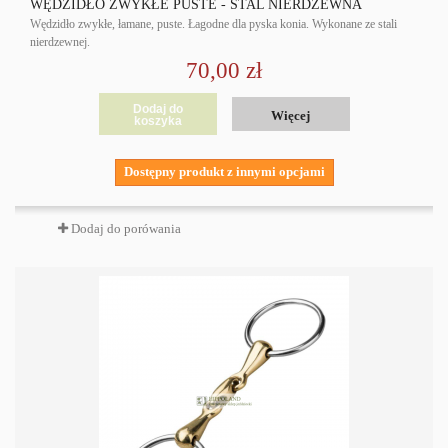
WĘDZIDŁO ZWYKŁE PUSTE - STAL NIERDZEWNA
Wędzidło zwykłe, łamane, puste. Łagodne dla pyska konia. Wykonane ze stali
nierdzewnej.
70,00 zł
Dodaj do
Więcej
koszyka
Dostępny produkt z innymi opcjami
Dodaj do porówania