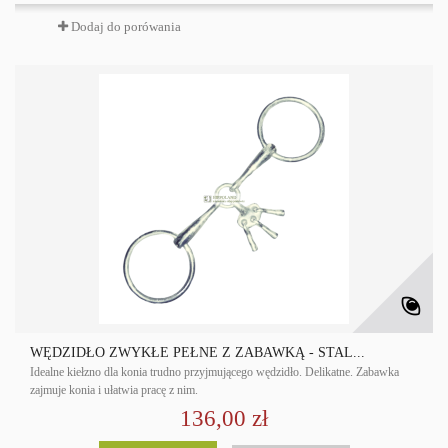
Dodaj do porówania
WĘDZIDŁO ZWYKŁE PEŁNE Z ZABAWKĄ - STAL...
Idealne kiełzno dla konia trudno przyjmującego wędzidło. Delikatne. Zabawka
zajmuje konia i ułatwia pracę z nim.
136,00 zł