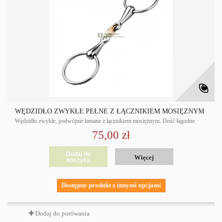
WĘDZIDŁO ZWYKŁE PEŁNE Z ŁĄCZNIKIEM MOSIĘŻNYM
Wędzidło zwykłe, podwójnie łamane z łącznikiem mosiężnym. Dość łagodne.
75,00 zł
Dodaj do
Więcej
koszyka
Dostępny produkt z innymi opcjami
Dodaj do porówania