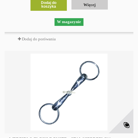
Dodaj do
Więcej
koszyka
W magazynie
Dodaj do porówania