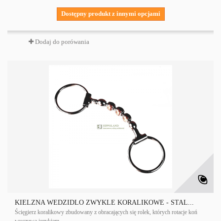
Dostępny produkt z innymi opcjami
Dodaj do porówania
KIELZNA WEDZIDLO ZWYKLE KORALIKOWE - STAL...
Ścięgierz koralikowy zbudowany z obracających się rolek, których rotacje koń