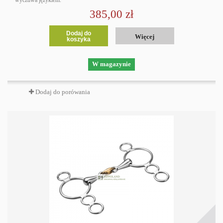
wyczuwa językiem.
385,00 zł
Dodaj do
Więcej
koszyka
W magazynie
Dodaj do porówania