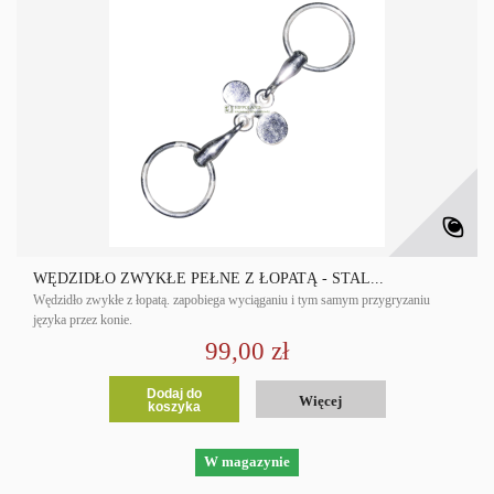
WĘDZIDŁO ZWYKŁE PEŁNE Z ŁOPATĄ - STAL...
Wędzidło zwykłe z łopatą. zapobiega wyciąganiu i tym samym przygryzaniu
języka przez konie.
99,00 zł
Dodaj do
Więcej
koszyka
W magazynie