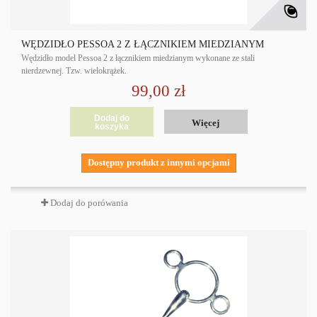
WĘDZIDŁO PESSOA 2 Z ŁĄCZNIKIEM MIEDZIANYM
Wędzidło model Pessoa 2 z łącznikiem miedzianym wykonane ze stali
nierdzewnej. Tzw. wielokrążek.
99,00 zł
Dodaj do
Więcej
koszyka
Dostępny produkt z innymi opcjami
Dodaj do porówania