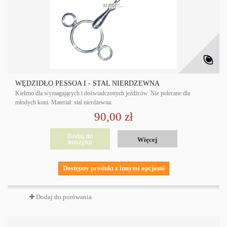
WĘDZIDŁO PESSOA I - STAL NIERDZEWNA
Kiełzno dla wymagających i doświadczonych jeźdźców. Nie polecane dla
młodych koni. Materiał: stal nierdzewna.
90,00 zł
Dodaj do
Więcej
koszyka
Dostępny produkt z innymi opcjami
Dodaj do porówania