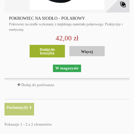
POKROWIEC NA SIODŁO - POLAROWY
Pokrowiec na siodło wykonany z miękkiego materiału polarowego. Praktyczny i
estetyczny.
42,00 zł
Dodaj do
Więcej
koszyka
W magazynie
Dodaj do porówania
Porównaj (
0
)
Pokazuje 1 - 2 z 2 elementów