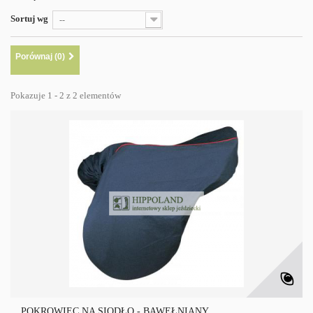
Sortuj wg
--
Porównaj (
0
)
Pokazuje 1 - 2 z 2 elementów
POKROWIEC NA SIODŁO - BAWEŁNIANY