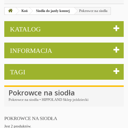
Koń
Siodła do jazdy konnej
Pokrowce na siodła
KATALOG
INFORMACJA
TAGI
Pokrowce na siodła
Pokrowce na siodła • HIPPOLAND Sklep jeździecki
POKROWCE NA SIODŁA
Jest 2 produktów.